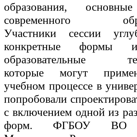
образования, основны
современного образ
Участники сессии углу
конкретные формы 
образовательные тех
которые могут приме
учебном процессе в униве
попробовали спроектирова
с включением одной из ра
форм. ФГБОУ ВО