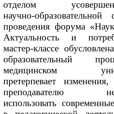
отделом усовершенс
научно-образовательной
проведения форума «Наук
Актуальность и потре
мастер-классе обусловлен
образовательный пр
медицинском униве
претерпевает изменения,
преподавателю нео
использовать современны
в педагогической деятел