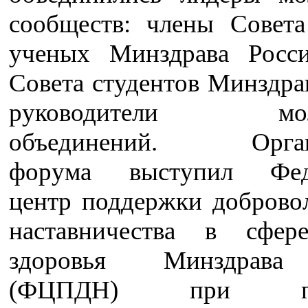
сообществ: члены Совет
ученых Минздрава Росс
Совета студентов Минздра
руководители мол
объединений. Орган
форума выступил Фед
центр поддержки добровол
наставничества в сфер
здоровья Минздрава
(ФЦПДН) при под