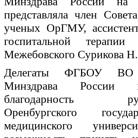
Минздрава России на 
представляла член Совет
ученых ОрГМУ, ассистен
госпитальной терапии 
Межебовского Сурикова Н.
Делегаты ФГБОУ В
Минздрава России в
благодарность руко
Оренбургского государ
медицинского универс