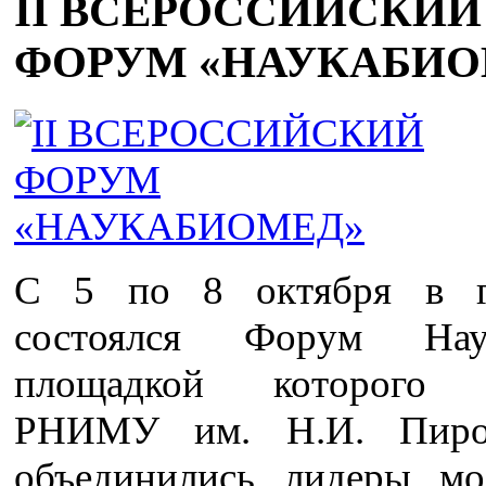
II ВСЕРОССИЙСКИЙ
ФОРУМ «НАУКАБИО
С 5 по 8 октября в г
состоялся Форум Наук
площадкой которого 
РНИМУ им. Н.И. Пирог
объединились лидеры м