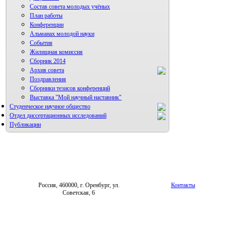
Состав совета молодых учёных
План работы
Конференции
Альманах молодой науки
События
Жилищная комиссия
Сборник 2014
Архив совета
Поздравления
Сборники тезисов конференций
Выставка "Мой научный наставник"
Студенческое научное общество
Отдел диссертационных исследований
Публикации
Россия, 460000, г. Оренбург, ул.
Контакты
Советская, 6