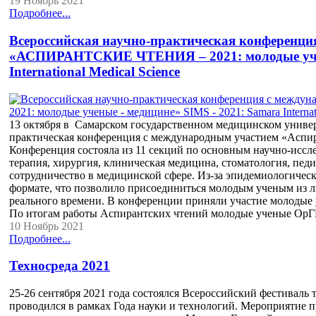
19 Ноябрь 2021
Подробнее...
Всероссийская научно-практическая конференци
«АСПИРАНТСКИЕ ЧТЕНИЯ – 2021: молодые учены
International Medical Science
13 октября в Самарском государственном медицинском универ
практическая конференция с международным участием «Аспир
Конференция состояла из 11 секций по основным научно-иссл
терапия, хирургия, клиническая медицина, стоматология, пед
сотрудничество в медицинской сфере. Из-за эпидемиологичес
формате, что позволило присоединиться молодым ученым из л
реального времени. В конференции приняли участие молод
По итогам работы Аспирантских чтений молодые ученые О
10 Ноябрь 2021
Подробнее...
Техносреда 2021
25-26 сентября 2021 года состоялся Всероссийский фестива
проводился в рамках Года науки и технологий. Мероприятие 