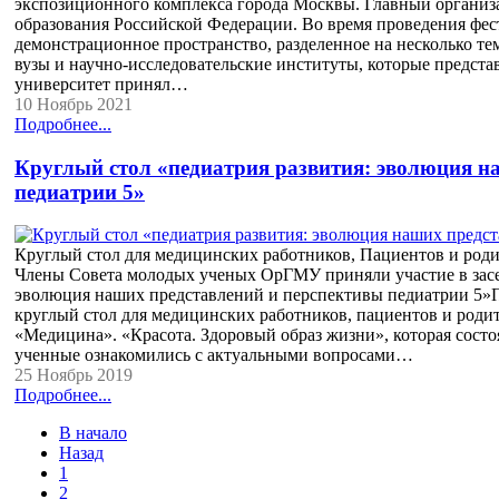
экспозиционного комплекса города Москвы. Главный организ
образования Российской Федерации. Во время проведения фе
демонстрационное пространство, разделенное на несколько т
вузы и научно-исследовательские институты, которые предст
университет принял…
10 Ноябрь 2021
Подробнее...
Круглый стол «педиатрия развития: эволюция н
педиатрии 5»
Круглый стол для медицинских работников, Пациентов и родит
Члены Совета молодых ученых ОрГМУ приняли участие в засе
эволюция наших представлений и перспективы педиатрии 5»П»
круглый стол для медицинских работников, пациентов и роди
«Медицина». «Красота. Здоровый образ жизни», которая состо
ученные ознакомились с актуальными вопросами…
25 Ноябрь 2019
Подробнее...
В начало
Назад
1
2