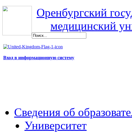
Оренбургский гос
медицинский ун
Вход в информационную систему
Сведения об образоват
Университет