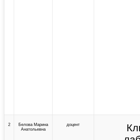
2
Белова Марина
доцент
Кл
Анатольевна
ла