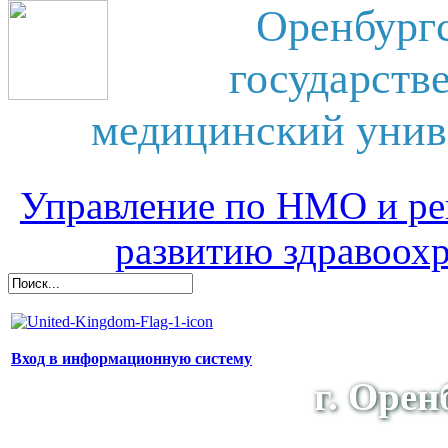
Оренбург
государств
медицинский унив
Управление по НМО и ре
развитию здравоох
Вход в информационную систему
г. Орен