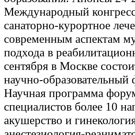
Международный конгресс
санаторно-курортное леч
современным аспектам м
подхода в реабилитацион
сентября в Москве состо
научно-образовательный 
Научная программа форум
специалистов более 10 н
акушерство и гинекология
анестезиология-реанимато