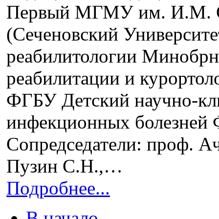
Первый МГМУ им. И.М. С
(Сеченовский Университ
реабилитологии Минобр
реабилитации и курортол
ФГБУ Детский научно-кл
инфекционных болезней
Сопредседатели: проф. Ач
Пузин С.Н.,…
Подробнее...
В начало