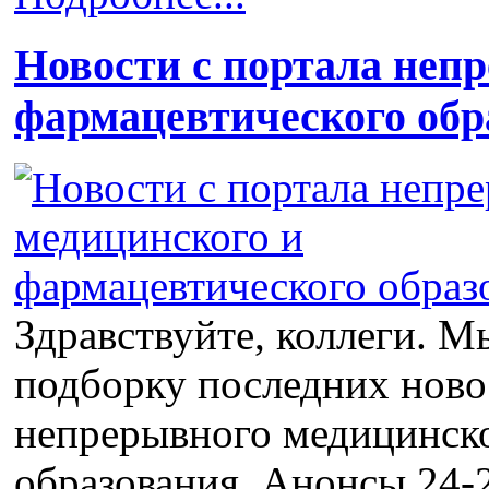
Новости с портала неп
фармацевтического обр
Здравствуйте, коллеги. М
подборку последних ново
непрерывного медицинско
образования. Анонсы 24-2