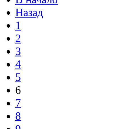
Назад
1
2
3
4
5
6
7
8
9