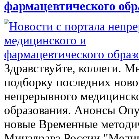
фармацевтического обр
Здравствуйте, коллеги. М
подборку последних ново
непрерывного медицинско
образования. Анонсы Оп
новые Временные методи
Минздрава России "Меди