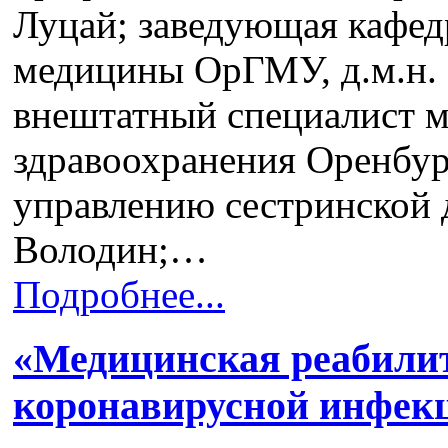
Луцай; заведующая кафе
медицины ОрГМУ, д.м.н. 
внештатный специалист м
здравоохранения Оренбур
управлению сестринской д
Володин;…
Подробнее...
«Медицинская реабили
коронавирусной инфек