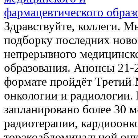
Здравствуйте, коллеги. М
подборку последних ново
непрерывного медицинско
образования. Анонсы 21-2
формате пройдёт Трети
онкологии и радиологии.
запланировано более 30 
радиотерапии, кардиоонк
торакоабдоминальной онк