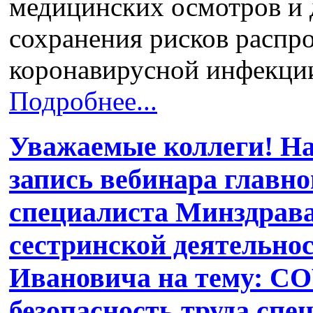
медицинских осмотров и 
сохранения рисков распр
коронавирусной инфекц
Подробнее...
Уважаемые коллеги! На
запись вебинара главн
специалиста Минздрава
сестринской деятельно
Ивановича на тему: CO
безопасность труда спе