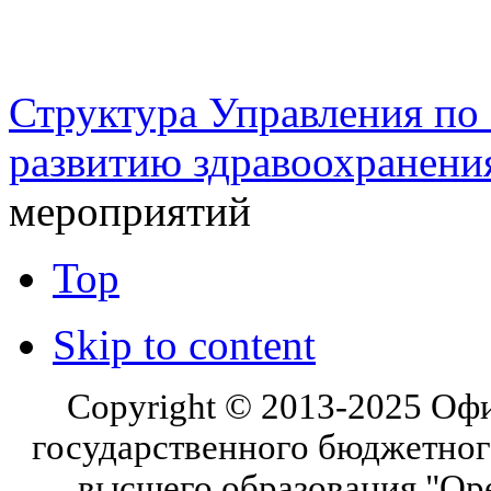
г. Оренбург, Шарлыкское
Схема проезда
Телефон: 8 (3532) 50–06–11
Факс: 
шоссе 5, 2 этаж, каб. 230
Структура Управления п
развитию здравоохранени
мероприятий
Top
Skip to content
Copyright © 2013-2025 Оф
государственного бюджетног
высшего образования "Ор