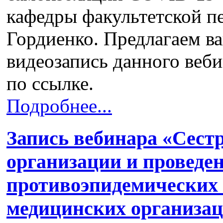
кафедры факультетской 
Гордиенко. Предлагаем 
видеозапись данного веб
по ссылке.
Подробнее...
Запись вебинара «Сест
организации и проведе
противоэпидемических
медицинских организаци