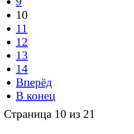
9
10
11
12
13
14
Вперёд
В конец
Страница 10 из 21