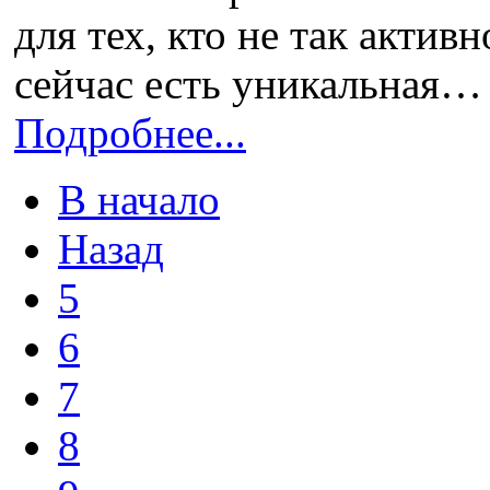
для тех, кто не так акти
сейчас есть уникальная…
Подробнее...
В начало
Назад
5
6
7
8