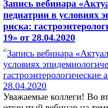
Запись вебинара «Акту
педиатрии в условиях 
риска: гастроэнтероло
19» от 28.04.2020
Уважаемые коллеги! Во в
открытый вебинар на тем