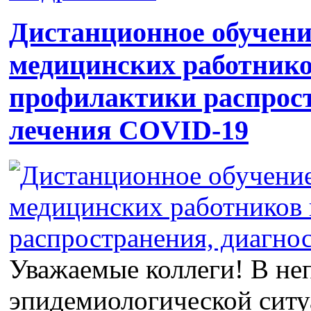
Дистанционное обучени
медицинских работнико
профилактики распрост
лечения COVID-19
Уважаемые коллеги! В не
эпидемиологической сит