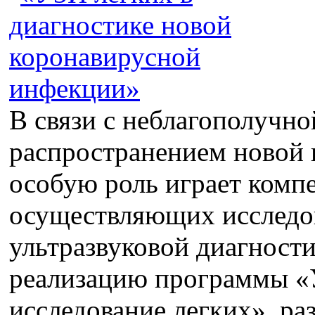
В связи с неблагополучно
распространением новой 
особую роль играет компе
осуществляющих исследов
ультразвуковой диагност
реализацию программы​ «
исследование легких», ра