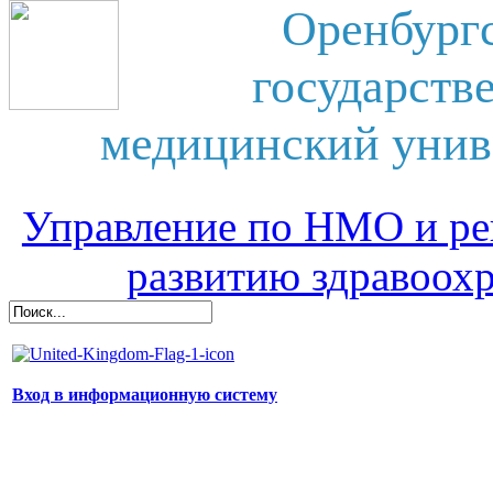
Оренбург
государств
медицинский унив
Управление по НМО и ре
развитию здравоох
Вход в информационную систему