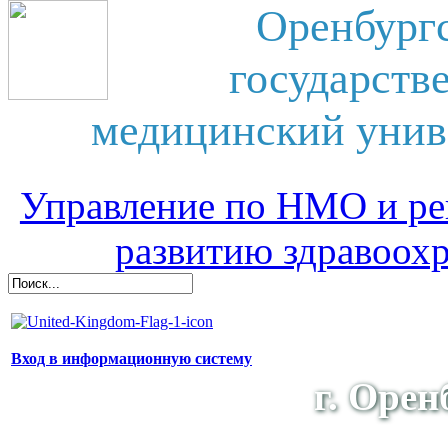
Оренбург
государств
медицинский унив
Управление по НМО и ре
развитию здравоох
Вход в информационную систему
г. Орен