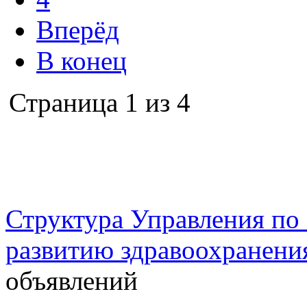
Вперёд
В конец
Страница 1 из 4
г. Оренбург, Шарлыкское
Схема проезда
Телефон: 8 (3532) 50–06–11
Факс: 
шоссе 5, 2 этаж, каб. 230
Структура Управления п
развитию здравоохранени
объявлений