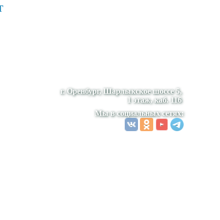
т
г. Оренбург, Шарлыкское шоссе 5,
1 этаж, каб. 116
Мы в социальных сетях: