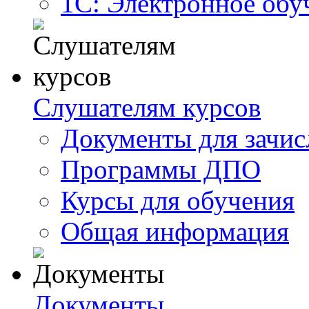
1С: Электронное обу
Слушателям курсов
Документы для зачис
Программы ДПО
Курсы для обучения
Общая информация
Документы