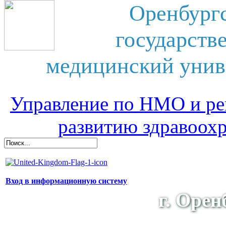
Оренбург
государств
медицинский унив
Управление по НМО и ре
развитию здравоох
Вход в информационную систему
г. Орен