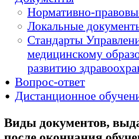
Нормативно-правовы
Локальные документ
Стандарты Управлен
медицинскому образ
развитию здравоохра
Вопрос-ответ
Дистанционное обучен
Виды документов, вы
после окончания обуче