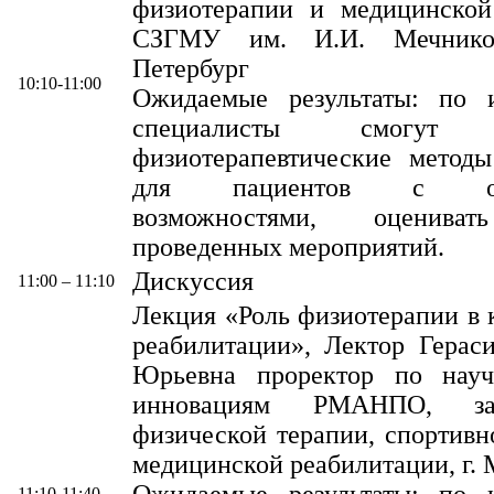
физиотерапии и медицинской
СЗГМУ им. И.И. Мечнико
Петербург
10:10-11:00
Ожидаемые результаты: по 
специалисты смогут и
физиотерапевтические методы
для пациентов с огр
возможностями, оцениват
проведенных мероприятий.
Дискуссия
11:00 – 11:10
Лекция «Роль физиотерапии в 
реабилитации», Лектор Герас
Юрьевна проректор по науч
инновациям РМАНПО, за
физической терапии, спортив
медицинской реабилитации, г.
Ожидаемые результаты: по 
11:10-11:40