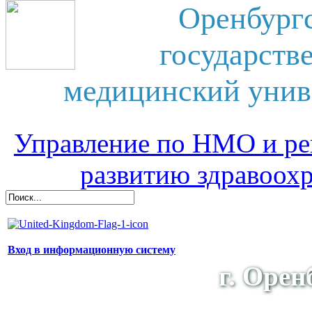
Оренбург
государств
медицинский унив
Управление по НМО и ре
развитию здравоох
Вход в информационную систему
г. Орен