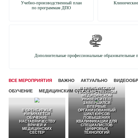
Учебно-производственный план
Клинические
по программам ДПО
Дополнительные профессиональные образовательные 
ВСЕ МЕРОПРИЯТИЯ
ВАЖНО
АКТУАЛЬНО
ВИДЕООБ
В ОРЕНБУРГСКОМ
ОБУЧЕНИЕ
МЕДИЦИНСКИМ ОРГАНИЗАЦИЯМ
ГОСУДАРСТВЕННОМ
МЕДИЦИНСКОМ
УНИВЕРСИТЕТЕ
ЗАВЕРШИЛСЯ
ВПЕРВЫЕ
В ОРЕНБУРЖЬЕ
ОРГАНИЗОВАННЫЙ
НАЧИНАЕТСЯ
ЦИКЛ КУРСОВ
ОБУЧЕНИЕ
ПОВЫШЕНИЯ
НАСТАВНИЧЕСТВУ
КВАЛИФИКАЦИИ ДЛЯ
ВРАЧЕЙ И
СПЕЦИАЛИСТОВ
МЕДИЦИНСКИХ
ЦИФРОВЫХ
СЕСТЕР
ТЕХНОЛОГИЙ