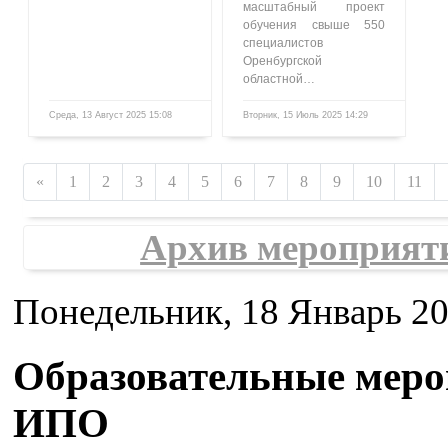
масштабный проект
обучения свыше 550
специалистов
Оренбургской
областной…
Среда, 13 Август 2025 15:08
Вторник, 15 Июль 2025 14:29
1609
859
«
1
2
3
4
5
6
7
8
9
10
11
Архив мероприят
Понедельник, 18 Январь 20
Образовательные мер
ИПО