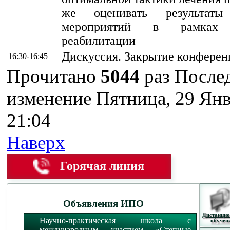
же оценивать результаты
мероприятий в рамках 
реабилитации
Дискуссия. Закрытие конферен
16:30-16:45
Прочитано
5044
раз
После
изменение Пятница, 29 Янв
21:04
Наверх
Горячая линия
Объявления ИПО
Дистанцио
Научно-практическая школа с
обучен
международным участием «Степные