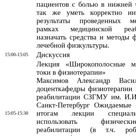
пациентов с болью в нижней 
так же уметь корректно инт
результаты проведенных м
рамках медицинской реа
назначать средства и методы 
лечебной физкультуры.
Дискуссия
15:00-15:05
Лекция «Широкополосные мо
токи в физиотерапии»
Максимов Александр Василь
доценткафедры физиотерапии 
реабилитации СЗГМУ им. И.И.
Санкт-Петербург Ожидаемые р
итогам лекции специал
15:05-15:30
использовать физичес
реабилитации (в т.ч. робо