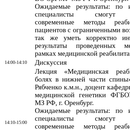
Ожидаемые результаты: по 
специалисты смогут и
современные методы реаб
пациентов с ограниченными во
так же уметь корректно инт
результаты проведенных м
рамках медицинской реабилита
Дискуссия
14:00-14:10
Лекция «Медицинская реаб
болях в нижней части спины
Рябченко к.м.н., доцент кафед
медицинской генетики ФГ
МЗ РФ, г. Оренбург.
Ожидаемые результаты: по 
специалисты смогут и
14:10-15:00
современные методы реаб