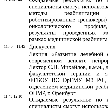
специалисты смогут использов
методы реабилитаци
роботизированные тренажеры)
онкологического профил
результаты проведенных м
рамках медицинской реабилита
Дискуссия
11:40 – 11:45
Лекция «Развитие лечебной 
современном аспекте нейрор
Лектор С.Н. Михайлов, к.м.н.,
факультетской терапии и э
ФГБОУ ВО ОрГМУ МЗ РФ, з
отделением медицинской реаб
ОЦМР, г. Оренбург
11:45-12:10
Ожидаемые результаты: по 
специалисты смогут использов