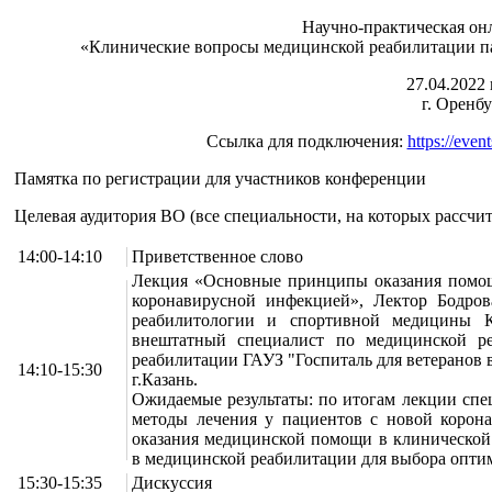
Научно-практическая он
«Клинические вопросы медицинской реабилитации п
27.04.2022 
г. Оренб
Ссылка для подключения:
https://eve
Памятка по регистрации для участников конференции
Целевая аудитория ВО (все специальности, на которых рассчи
14:00-14:10
Приветственное слово
Лекция «Основные принципы оказания помощ
коронавирусной инфекцией», Лектор Бодрова
реабилитологии и спортивной медици
внештатный специалист по медицинской р
реабилитации ГАУЗ "Госпиталь для ветеранов 
14:10-15:30
г.Казань.
Ожидаемые результаты: по итогам лекции спе
методы лечения у пациентов с новой корон
оказания медицинской помощи в клинической
в медицинской реабилитации для выбора опти
15:30-15:35
Дискуссия