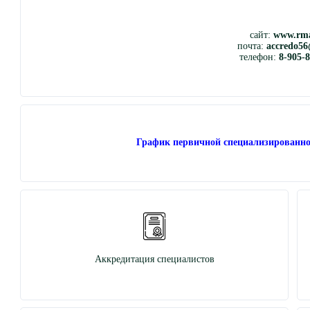
сайт:
www.rma
почта:
accredo56
телефон:
8-905-
График первичной специализированно
Аккредитация специалистов