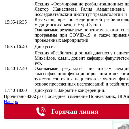
Лекция «Формирование реабилитационных пр
Лектор Жанаспаева Галия Амангазиевна 
исследовательский институт травматологии и
Казахстан, врач по медицинской реабилитол
15:35-16:35
медицинских наук, г. Нур-Султан.
Ожидаемые результаты: по итогам лекции спе
программы при COVID-19, а также применят
проведенных мероприятий.
16:35-16:40
Дискуссия
Лекция «Реабилитационный диагноз у пациент
Михайлов, к.м.н., доцент кафедры факульте
РФ,
16:40-17:40
Ожидаемые результаты: по итогам лекци
классификацию функционирования в лечении
тяжести состояния пациентов с учетом функ
основе проведенных исследований и реабилит
17:40-18:00
Дискуссия. Закрытие конференции.
Прочитано
4302
раз
Последнее изменение Понедельник, 18 Ап
Наверх
Горячая линия