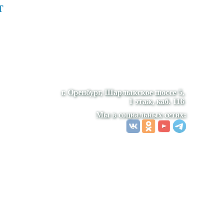
т
г. Оренбург, Шарлыкское шоссе 5,
1 этаж, каб. 116
Мы в социальных сетях: