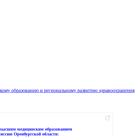
кому образованию и региональному развитию здравоохранения
с высшим медицинским образованием
иссию Оренбургской области: