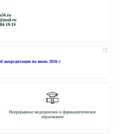
56.ru
@mail.ru
884-19-19
й аккредитации на июнь 2026 г
Непрерывное медицинское и фармацевтическое
образование