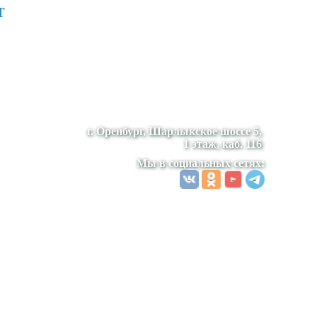
т
г. Оренбург, Шарлыкское шоссе 5,
1 этаж, каб. 116
Мы в социальных сетях: