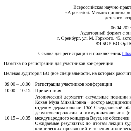
Всероссийская научно-прак
«A posteriori. Междисциплинар
детского воз
06.04.2023
Аудиторный формат с он
г. Оренбург, ул. М. Горького, 45, ак
ФГБОУ ВО ОрГ
Ссылка для регистрации и подключения:
http
Памятка по регистрации для участников конференции
Целевая аудитория ВО (все специальности, на которых рассчи
09.00 – 10.00
Регистрация участников конференции
10.00 – 10.15
Приветствия
Атопический дерматит: актуальные позиции 
Кохан Муза Михайловна – доктор медицински
отделом дерматологии ГБУ Свердловской обл
дерматовенерологии и иммунопатологии» (г.
10.15 – 10.35
международного концерна Bayer, не обеспече
Ожидаемые результаты: по итогам лекции буд
клинических проявлений и течения атопическ