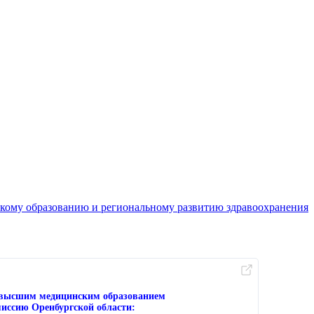
кому образованию и региональному развитию здравоохранения
с высшим медицинским образованием
иссию Оренбургской области: