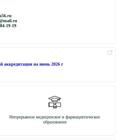
56.ru
@mail.ru
884-19-19
й аккредитации на июнь 2026 г
Непрерывное медицинское и фармацевтическое
образование