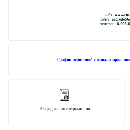
сайт:
www.rma
почта:
accredo56
телефон:
8-905-
График первичной специализированно
Аккредитация специалистов