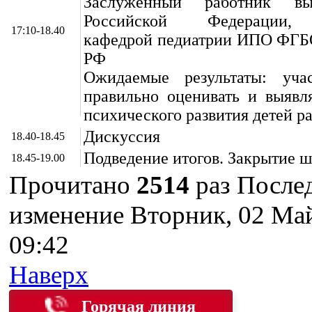
Заслуженный работник в
Российской Федерации,
17:10-18.40
кафедрой педиатрии ИПО ФГ
РФ
Ожидаемые результаты: уча
правильно оценивать и выявл
психического развития детей ра
Дискуссия
18.40-18.45
Подведение итогов. Закрытие 
18.45-19.00
Прочитано
2514
раз
После
изменение Вторник, 02 Ма
09:42
Наверх
Горячая линия