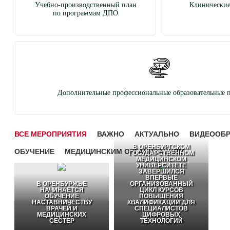
Учебно-производственный план
Клинические
по программам ДПО
Дополнительные профессиональные образовательные 
ВСЕ МЕРОПРИЯТИЯ
ВАЖНО
АКТУАЛЬНО
ВИДЕООБ
В ОРЕНБУРГСКОМ
ОБУЧЕНИЕ
МЕДИЦИНСКИМ ОРГАНИЗАЦИЯМ
ГОСУДАРСТВЕННОМ
МЕДИЦИНСКОМ
УНИВЕРСИТЕТЕ
ЗАВЕРШИЛСЯ
ВПЕРВЫЕ
В ОРЕНБУРЖЬЕ
ОРГАНИЗОВАННЫЙ
НАЧИНАЕТСЯ
ЦИКЛ КУРСОВ
ОБУЧЕНИЕ
ПОВЫШЕНИЯ
НАСТАВНИЧЕСТВУ
КВАЛИФИКАЦИИ ДЛЯ
ВРАЧЕЙ И
СПЕЦИАЛИСТОВ
МЕДИЦИНСКИХ
ЦИФРОВЫХ
СЕСТЕР
ТЕХНОЛОГИЙ