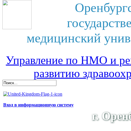
Оренбург
государств
медицинский унив
Управление по НМО и ре
развитию здравоох
Вход в информационную систему
г. Орен