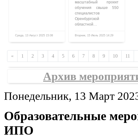
масштабный проект
обучения свыше 550
специалистов
Оренбургской
областной…
Среда, 13 Август 2025 15:08
Вторник, 15 Июль 2025 14:29
1609
856
«
1
2
3
4
5
6
7
8
9
10
11
Архив мероприят
Понедельник, 13 Март 2023
Образовательные мер
ИПО