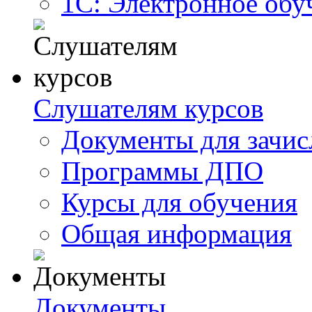
1С: Электронное обу
Слушателям курсов
Документы для зачис
Программы ДПО
Курсы для обучения
Общая информация
Документы