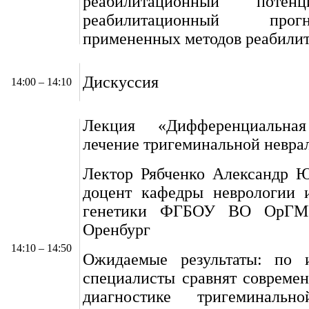
реабилитационный потен
реабилитационный про
примененных методов реабилит
Дискуссия
14:00 – 14:10
Лекция «Дифференциальн
лечение тригеминальной невра
Лектор Рябченко Александр Юр
доцент кафедры неврологии 
генетики ФГБОУ ВО ОрГМ
Оренбург
14:10 – 14:50
Ожидаемые результаты: по 
специалисты сравнят совреме
диагностике тригеминально