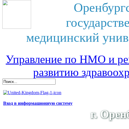
Оренбург
государств
медицинский унив
Управление по НМО и ре
развитию здравоох
Вход в информационную систему
г. Орен