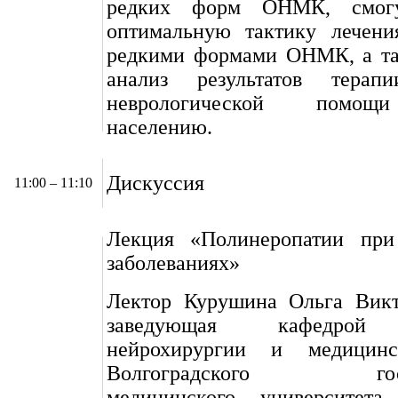
редких форм ОНМК, смогу
оптимальную тактику лечени
редкими формами ОНМК, а та
анализ результатов тера
неврологической помощ
населению.
Дискуссия
11:00 – 11:10
Лекция «Полинеропатии при
заболеваниях»
Лектор Курушина Ольга Викто
заведующая кафедрой 
нейрохирургии и медицинс
Волгоградского госуд
медицинского университета