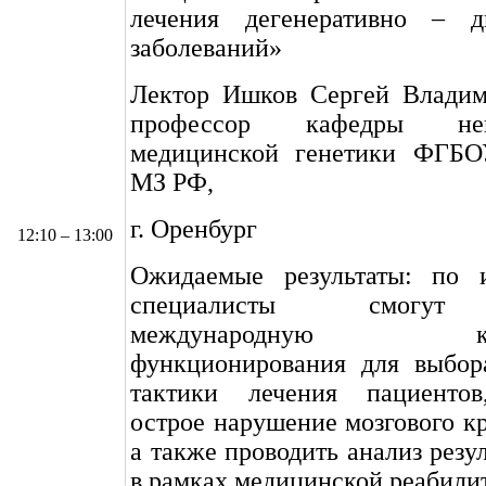
лечения дегенеративно – д
заболеваний»
Лектор Ишков Сергей Владими
профессор кафедры не
медицинской генетики ФГ
МЗ РФ,
г. Оренбург
12:10 – 13:00
Ожидаемые результаты: по 
специалисты смогут
международную клас
функционирования для выбор
тактики лечения пациентов
острое нарушение мозгового к
а также проводить анализ резу
в рамках медицинской реабили