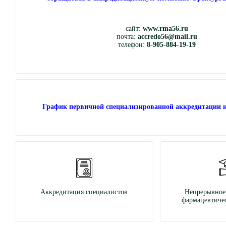
сайт:
www.rma56.ru
почта:
accredo56@mail.ru
телефон:
8-905-884-19-19
График первичной специализированной аккредитации н
Аккредитация специалистов
Непрерывное
фармацевтичес