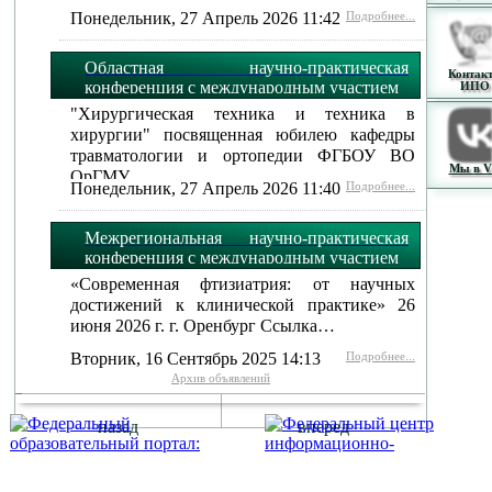
Понедельник, 27 Апрель 2026 11:42
Подробнее...
Областная научно-практическая
Контак
конференция с международным участием
ИПО
"Хирургическая техника и техника в
хирургии" посвященная юбилею кафедры
травматологии и ортопедии ФГБОУ ВО
Мы в 
ОрГМУ…
Понедельник, 27 Апрель 2026 11:40
Подробнее...
Межрегиональная научно-практическая
конференция с международным участием
«Современная фтизиатрия: от научных
достижений к клинической практике» 26
июня 2026 г. г. Оренбург Ссылка…
Вторник, 16 Сентябрь 2025 14:13
Подробнее...
Архив объявлений
назад
вперед