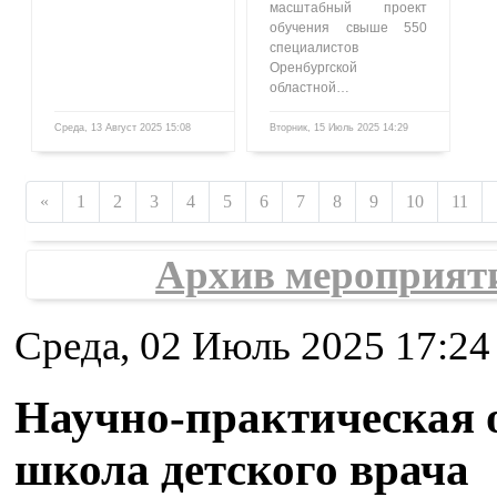
масштабный проект
обучения свыше 550
специалистов
Оренбургской
областной…
Среда, 13 Август 2025 15:08
Вторник, 15 Июль 2025 14:29
1609
859
«
1
2
3
4
5
6
7
8
9
10
11
Архив мероприят
Среда, 02 Июль 2025 17:24
Научно-практическая 
школа детского врача