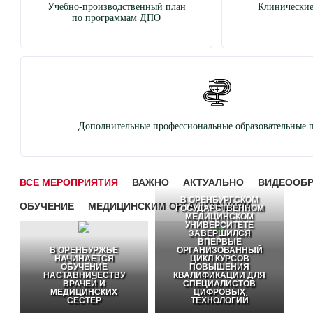
Учебно-производственный план
Клинические
по программам ДПО
Дополнительные профессиональные образовательные 
ВСЕ МЕРОПРИЯТИЯ
ВАЖНО
АКТУАЛЬНО
ВИДЕООБ
В ОРЕНБУРГСКОМ
ОБУЧЕНИЕ
МЕДИЦИНСКИМ ОРГАНИЗАЦИЯМ
ГОСУДАРСТВЕННОМ
МЕДИЦИНСКОМ
УНИВЕРСИТЕТЕ
ЗАВЕРШИЛСЯ
ВПЕРВЫЕ
В ОРЕНБУРЖЬЕ
ОРГАНИЗОВАННЫЙ
НАЧИНАЕТСЯ
ЦИКЛ КУРСОВ
ОБУЧЕНИЕ
ПОВЫШЕНИЯ
НАСТАВНИЧЕСТВУ
КВАЛИФИКАЦИИ ДЛЯ
ВРАЧЕЙ И
СПЕЦИАЛИСТОВ
МЕДИЦИНСКИХ
ЦИФРОВЫХ
СЕСТЕР
ТЕХНОЛОГИЙ