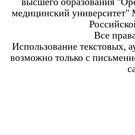
высшего образования "Ор
медицинский университет" 
Российско
Все прав
Использование текстовых, а
возможно только с письмен
с