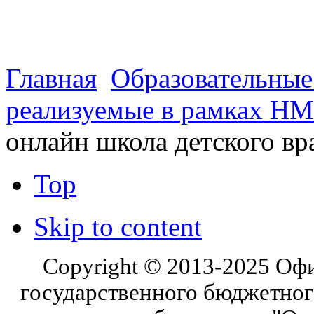
г. Оренбург, Шарлыкское
Схема проезда
Телефон: 8 (3532) 50–06–11
Факс: 
шоссе 5, 2 этаж, каб. 230
Главная
Образовательны
реализуемые в рамках Н
онлайн школа детского вр
Top
Skip to content
Copyright © 2013-2025 Оф
государственного бюджетног