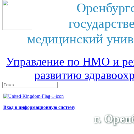
Оренбург
государств
медицинский унив
Управление по НМО и ре
развитию здравоох
Вход в информационную систему
г. Орен