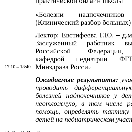
практической онлайн школы
«Болезни надпочечник
(Клинический разбор больных)
Лектор: Евстифеева Г.Ю. – д.м
Заслуженный работник в
Российской Федерации,
кафедрой педиатрии Ф
Минздрава России
17:10 – 18:40
Ожидаемые результаты:
уча
проводить дифференциальну
болезней надпочечников у де
неотложную, в том числе р
помощь, определять тактику 
детей на педиатрическом учас