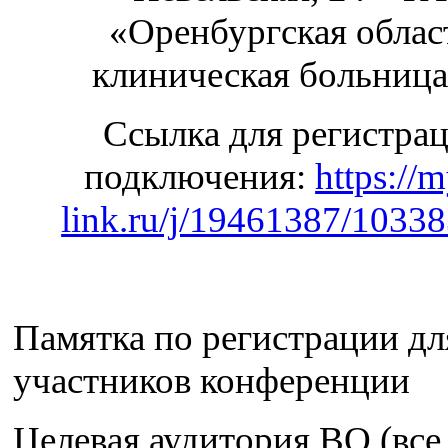
«Оренбургская облас
клиническая больниц
Ссылка для регистра
подключения:
https://
link.ru/j/19461387/1033
Памятка по регистрации дл
участников конференции
Целевая аудитория ВО (все