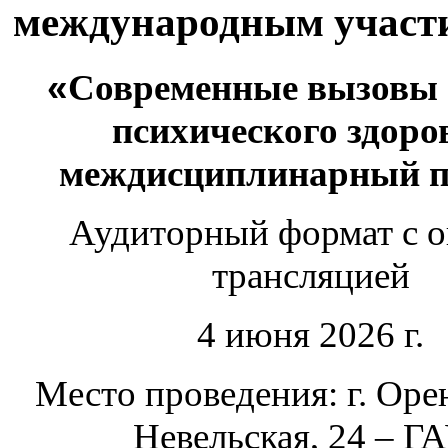
международным участ
«
Современные вызовы
психического здоро
междисциплинарный п
Аудиторный формат с о
трансляцией
4 июня 2026 г.
Место проведения: г. Орен
Невельская, 24 – Г