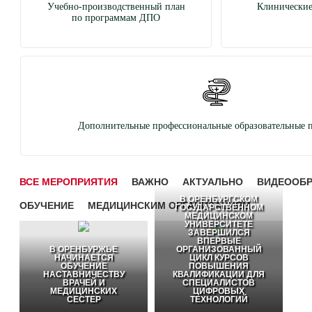
Учебно-производственный план
Клинические
по программам ДПО
Дополнительные профессиональные образовательные 
ВСЕ МЕРОПРИЯТИЯ
ВАЖНО
АКТУАЛЬНО
ВИДЕООБ
В ОРЕНБУРГСКОМ
ОБУЧЕНИЕ
МЕДИЦИНСКИМ ОРГАНИЗАЦИЯМ
ГОСУДАРСТВЕННОМ
МЕДИЦИНСКОМ
УНИВЕРСИТЕТЕ
ЗАВЕРШИЛСЯ
ВПЕРВЫЕ
В ОРЕНБУРЖЬЕ
ОРГАНИЗОВАННЫЙ
НАЧИНАЕТСЯ
ЦИКЛ КУРСОВ
ОБУЧЕНИЕ
ПОВЫШЕНИЯ
НАСТАВНИЧЕСТВУ
КВАЛИФИКАЦИИ ДЛЯ
ВРАЧЕЙ И
СПЕЦИАЛИСТОВ
МЕДИЦИНСКИХ
ЦИФРОВЫХ
СЕСТЕР
ТЕХНОЛОГИЙ