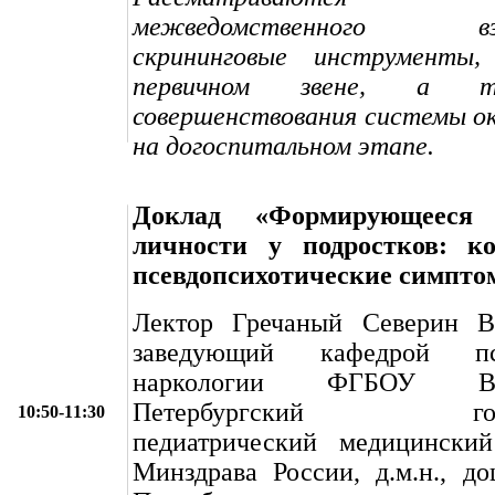
межведомственного взаи
скрининговые инструменты,
первичном звене, а 
совершенствования системы о
на догоспитальном этапе.
Доклад «Формирующееся 
личности у подростков: к
псевдопсихотические симпт
Лектор Гречаный Северин В
заведующий кафедрой п
наркологии ФГБОУ В
Петербургский госуд
10:50-11:30
педиатрический медицинский
Минздрава России, д.м.н., доц