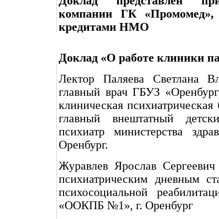
Доклад представлен пр
компании ГК «Промомед», 
кредитами НМО
Доклад «О работе клиники п
Лектор Паляева Светлана В
главный врач ГБУЗ «Оренбург
клиническая психиатрическая
главный внештатный детски
психиатр министерства здрав
Оренбург.
Журавлев Ярослав Сергеевич
психиатрическим дневным ст
психосоциальной реабилит
«ООКПБ №1», г. Оренбург