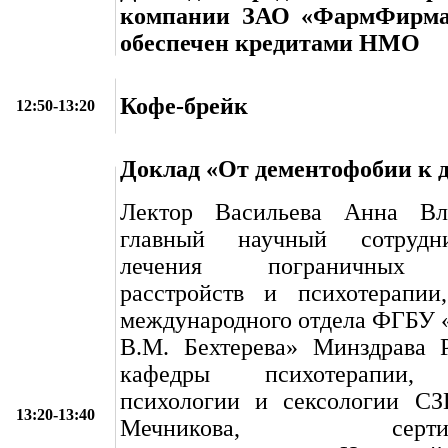
компании ЗАО «ФармФирма 
обеспечен кредитами НМО
Кофе-брейк
12:50-13:20
Доклад «От дементофобии к 
Лектор Васильева Анна Вл
главный научный сотрудн
лечения пограничных 
расстройств и психотерапии,
международного отдела ФГБУ
В.М. Бехтерева» Минздрава Р
кафедры психотерапии, 
психологии и сексологии С
13:20-13:40
Мечникова, сертифи