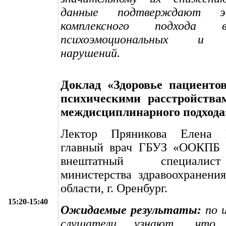
данные подтверждают эф
комплексного подхода 
психоэмоциональных и с
нарушений.
Доклад «Здоровье пациенто
психическими расстройства
междисциплинарного подхода
Лектор Пряникова Елена 
главный врач ГБУЗ «ООКПБ 
внештатный специалис
министерства здравоохранени
области, г. Оренбург.
15:20-15:40
Ожидаемые результаты:
по и
слушатели узнают, что 