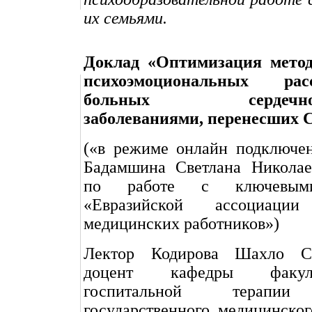
их семьями.
Доклад «Оптимизация метод
психоэмоциональных ра
больных сердечно-с
заболеваниями, перенесших 
(«в режиме онлайн подключен
Бадамшина Светлана Николае
по работе с ключевым
«Евразийской ассоциац
медицинских работников»)
Лектор Кодирова Шахло С
доцент кафедры факул
госпитальной терапии
государственного медицинского