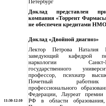
Петербург
Доклад представлен пр
компания «Торрент Фармась
не обеспечен кредитами НМ
Доклад «Двойной диагноз»
Лектор Петрова Наталия 
заведующий кафедрой п
наркологии Санкт-Пет
государственного универси
профессор, психиатр высше
Почетный работни
профессионального образован
Федерации, Лауреат премии 
РФ в области образования,
11:30-12:10