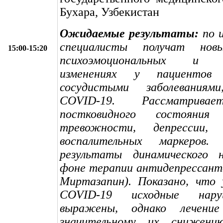
Бухара, Узбекистан
Ожидаемые результаты:
по и
специалисты получат но
15:00-15:20
психоэмоциональных и б
изменениях у пациентов
сосудистыми заболеваниями
COVID-19. Рассматривае
постковидного состояни
тревожности, депрессии,
воспалительных маркеров. 
результаты динамического 
фоне терапии антидепрессант
Миртазапин). Показано, что 
COVID-19 исходные нару
выражены, однако лечени
значительному их снижению