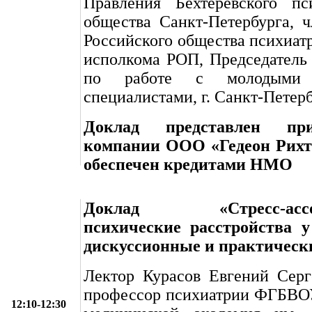
Правления Бехтеревского пси
общества Санкт-Петербурга, 
Российского общества психиатр
исполкома РОП, Председатель
по работе с молодыми
специалистами, г. Санкт-Петер
Доклад представлен пр
компании ООО «Гедеон Рихт
обеспечен кредитами НМО
Доклад «Стресс-ассоц
психические расстройства у
дискуссионные и практическ
Лектор Курасов Евгений Серге
профессор психиатрии ФГБВО
12:10-12:30