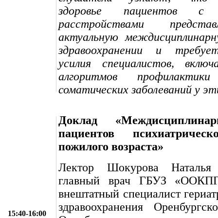
здоровье пациентов с п
расстройствами предста
актуальную междисциплинарн
здравоохранении и требует
усилия специалистов, включ
алгоритмов профилактик
соматических заболеваний у эт
Доклад «Междисциплинар
пациентов психиатричес
пожилого возраста»
Лектор Шокурова Наталья
главный врач ГБУЗ «ООКПГ
внештатный специалист гериат
здравоохранения Оренбургско
15:40-16:00