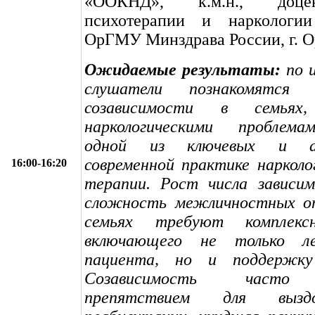
«ООКНД», к.м.н., доц
психотерапии и нарколо
ОрГМУ Минздрава России, г. О
Ожидаемые результаты:
по и
слушатели познакомятся
созависимости в семьях
наркологическими проблема
одной из ключевых и а
современной практике нарколо
16:00-16:20
терапии. Рост числа завис
сложность межличностных о
семьях требуют комплексн
включающего не только ле
пациента, но и поддержку 
Созависимость часто 
препятствием для вызд