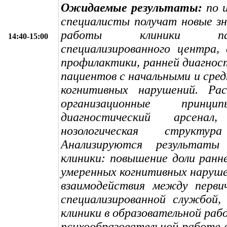
Ожидаемые результаты:
по и
специалисты получат новые з
работы клиники 
14:40-15:00
специализированного центра, 
профилактики, ранней диагнос
пациентов с начальными и сре
когнитивных нарушений. Ра
организационные принц
диагностический арсен
нозологическая структур
Анализируются результаты 
клиники: повышение доли ранн
умеренных когнитивных наруше
взаимодействия между перви
специализированной службой,
клиники в образовательной раб
психообразовательной работе 