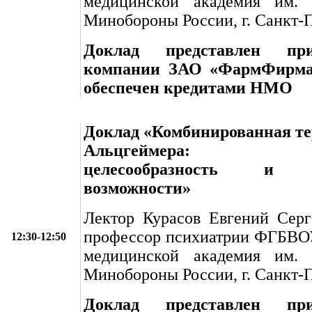
медицинской академия им. 
Минобороны России, г. Санкт-
Доклад представлен пр
компании ЗАО «ФармФирма 
обеспечен кредитами НМО
Доклад «Комбинированная те
Альцгеймера: кли
целесообразность и с
возможности»
Лектор Курасов Евгений Серге
профессор психиатрии ФГБВО
12:30-12:50
медицинской академия им. 
Минобороны России, г. Санкт-
Доклад представлен пр