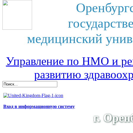
Оренбург
государств
медицинский унив
Управление по НМО и ре
развитию здравоох
Вход в информационную систему
г. Орен