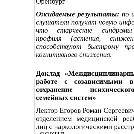
Оренбург
Ожидаемые результаты:
по и
слушатели получат новую инф
что старческие синдромы 
профиля (астения, снижен
способствуют быстрому про
когнитивного снижения.
Доклад «Междисциплинарн
работе с созависимыми в
сохранение психическо
семейных систем»
Лектор Егоров Роман Сергееви
отделением медицинской реа
лиц с наркологическими расст