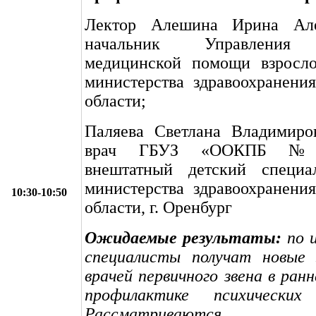
Лектор Алешина Ирина Але
начальник Управления 
медицинской помощи взросл
министерства здравоохранени
области;
Паляева Светлана Владимиро
врач ГБУЗ «ООКПБ №1
внештатный детский специа
министерства здравоохранени
10:30-10:50
области, г. Оренбург
Ожидаемые результаты:
по и
специалисты получат новые 
врачей первичного звена в ран
профилактике психических 
Рассматриваются