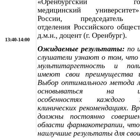
«Оренбургский госуд
медицинский университе
России, председатель О
отделения Российского общест
д.м.н., доцент (г. Оренбург).
13:40-14:00
Ожидаемые результаты:
по и
слушатели узнают о том, что
мультитаргетность и пол
имеют свои преимущества и
Выбор оптимального метода л
основываться на инди
особенностях каждого
клинических рекомендациях. В
должны постоянно совершен
области фармакотерапии, что
наилучшие результаты для свои