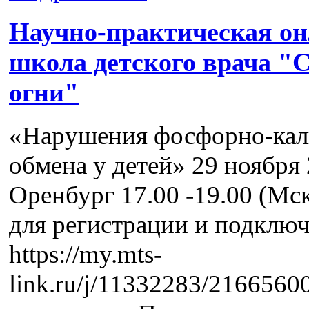
Научно-практическая о
школа детского врача "
огни"
«Нарушения фосфорно-кал
обмена у детей» 29 ноября 2
Оренбург 17.00 -19.00 (Мс
для регистрации и подключ
https://my.mts-
link.ru/j/11332283/216656