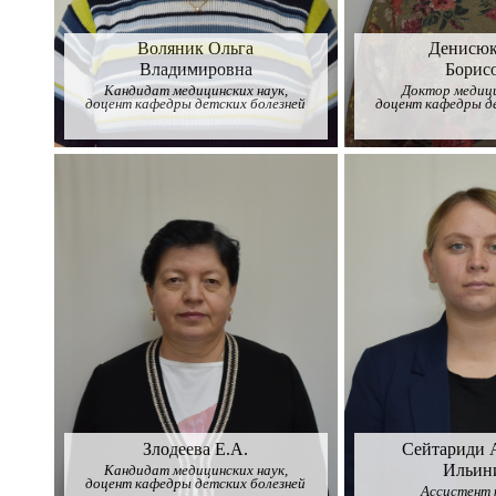
Воляник Ольга
Денисюк
Владимировна
Борис
Кандидат медицинских наук,
Доктор медици
доцент кафедры детских болезней
доцент кафедры д
Злодеева Е.А.
Сейтариди 
Ильин
Кандидат медицинских наук,
доцент кафедры детских болезней
Ассистент