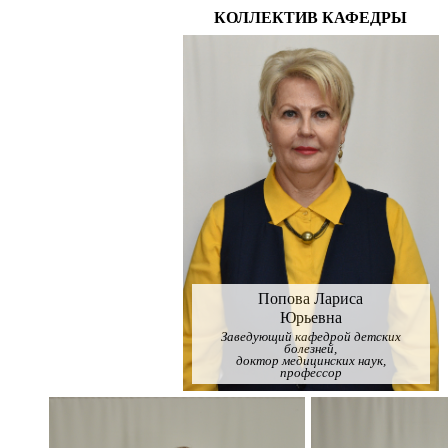
КОЛЛЕКТИВ КАФЕДРЫ
Попова Лариса
Юрьевна
Заведующий кафедрой детских
болезней,
доктор медицинских наук,
профессор