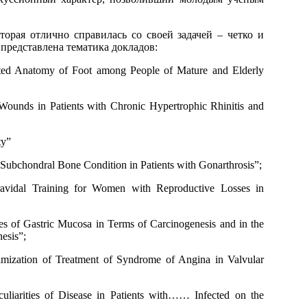
орая отлично справилась со своей задачей – четко и
представлена тематика докладов:
ated Anatomy of Foot among People of Mature and Elderly
Wounds in Patients with Chronic Hypertrophic Rhinitis and
ty”
 Subchondral Bone Condition in Patients with Gonarthrosis”;
avidal Training for Women with Reproductive Losses in
s of Gastric Mucosa in Terms of Carcinogenesis and in the
esis”;
timization of Treatment of Syndrome of Angina in Valvular
culiarities of Disease in Patients with…… Infected on the