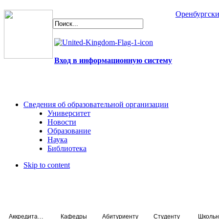
Оренбургски
Вход в информационную систему
Сведения об образовательной организации
Университет
Новости
Образование
Наука
Библиотека
Skip to content
Аккредитация специалистов
Кафедры
Абитуриенту
Студенту
Школьн