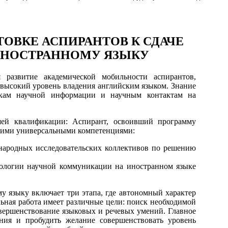
ТОВКЕ АСПИРАНТОВ К СДАЧЕ
ИНОСТРАННОМУ ЯЗЫКУ
 развитие академической мобильности аспирантов,
о высокий уровень владения английским языком. Знание
икам научной информации и научным контактам на
ей квалификации: Аспирант, освоивший программу
ющими универсальными компетенциями:
ународных исследовательских коллективов по решению
нологии научной коммуникации на иностранном языке
у языку включает три этапа, где автономный характер
льная работа имеет различные цели: поиск необходимой
овершенствование языковых и речевых умений. Главное
ния и пробудить желание совершенствовать уровень