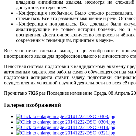
владения английским языком, несмотря на сложный 
доступное, интересное».
«Конференция необычная. Было сложно рассказывать н
стремиться. Всё это развивает мышление и речь. Остало
«Конференция понравилась. Все доклады были актуа
анализирующие не только истории болезни, но и э
восприятия. Достаточное количество вопросов и чётких 
современным тенденциям, принятым в науке».
Все участники сделали вывод о целесообразности пров
иностранного языка для профессионального и личностного ста
Целостная система подготовки к кандидатскому экзамену пре
автономным характером работы самого обучающегося над мате
подготовки аспиранта ставит задачу подготовки специали
осуществления успешной научной деятельности во всех её про
Прочитано
7926
раз
Последнее изменение Среда, 08 Апрель 20
Галерея изображений