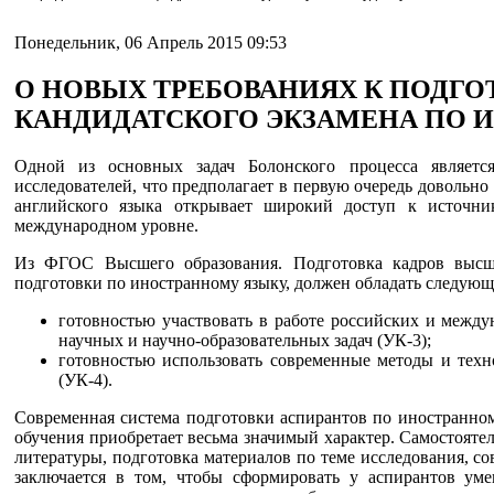
Понедельник, 06 Апрель 2015 09:53
О НОВЫХ ТРЕБОВАНИЯХ К ПОДГО
КАНДИДАТСКОГО ЭКЗАМЕНА ПО 
Одной из основных задач Болонского процесса является
исследователей, что предполагает в первую очередь довольн
английского языка открывает широкий доступ к источн
международном уровне.
Из ФГОС Высшего образования. Подготовка кадров высш
подготовки по иностранному языку, должен обладать следу
готовностью участвовать в работе российских и межд
научных и научно-образовательных задач (УК-3);
готовностью использовать современные методы и тех
(УК-4).
Современная система подготовки аспирантов по иностранном
обучения приобретает весьма значимый характер. Самостояте
литературы, подготовка материалов по теме исследования, с
заключается в том, чтобы сформировать у аспирантов уме