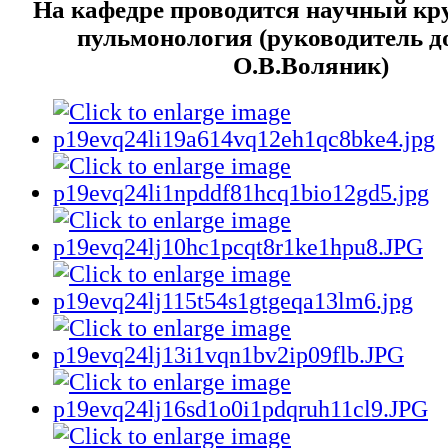
На кафедре проводится научный кр
пульмонология (руководитель до
О.В.Воляник)