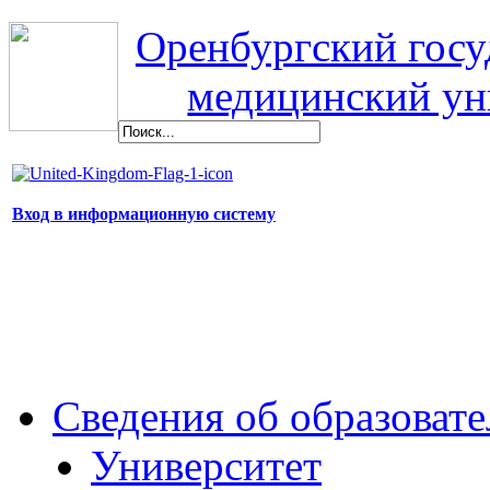
Оренбургский гос
медицинский ун
Вход в информационную систему
Сведения об образоват
Университет