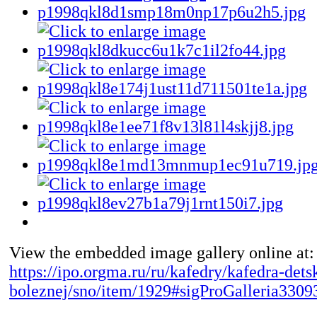
View the embedded image gallery online at:
https://ipo.orgma.ru/ru/kafedry/kafedra-dets
boleznej/sno/item/1929#sigProGalleria330