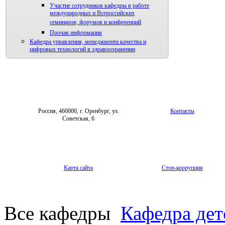
Участие сотрудников кафедры в работе
международных и Всероссийских
семинаров, форумов и конференций
Прочая информация
Кафедра управления, менеджмента качества и
цифровых технологий в здравоохранении
Россия, 460000, г. Оренбург, ул.
Контакты
Советская, 6
Карта сайта
Стоп-коррупция
Все кафедры
Кафедра дет