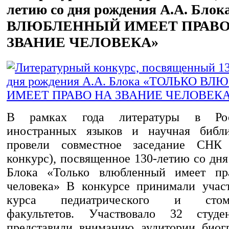
летию со дня рождения А.А. Бл
ВЛЮБЛЕННЫЙ ИМЕЕТ ПРАВО
ЗВАНИЕ ЧЕЛОВЕКА»
В рамках года литературы в Ро
иностранных языков и научная биб
провели совместное заседание СНК 
конкурс), посвященное 130-летию со дн
Блока «Только влюбленный имеет пр
человека» В конкурсе принимали учас
курса педиатрического и стомат
факультетов. Участвовало 32 студе
представили вниманию аудитории биог