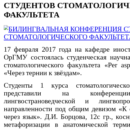
СТУДЕНТОВ СТОМАТОЛОГИЧ
ФАКУЛЬТЕТА
17 февраля 2017 года на кафедре инос
ОрГМУ состоялась студенческая научн
стоматологического факультета «Per asp
«Через тернии к звёздам».
Студенты 1 курса стоматологическо
представили на конференц
лингвострановедческой и лингвопро
направленности под общим девизом «К 
через язык». Д.И. Борцова, 12с гр., кос
метафоризации в анатомической терми