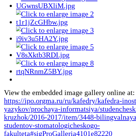
View the embedded image gallery online at:
https://ipo.orgma.ru/ru/kafedry/kafedra-inos
yazykov/prochaya-informatsiya/studenchesk
kruzhok/2016-2017/item/3448-bilingvalnaya
studentov-stomatologicheskogo-
fakulteta#sigProGalleria4101e82220