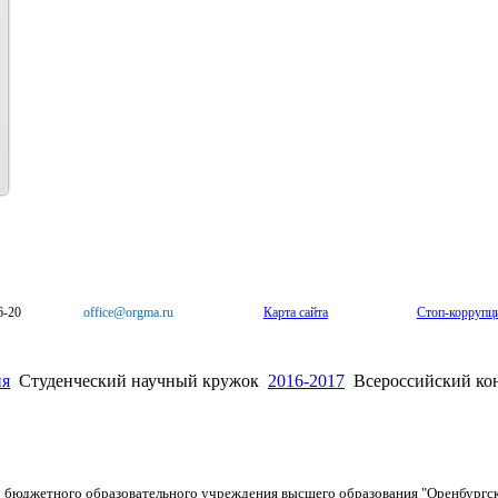
6-20
office@orgma.ru
Карта сайта
Стоп-коррупц
ия
Студенческий научный кружок
2016-2017
Всероссийский ко
о бюджетного образовательного учреждения высшего образования "Оренбургс