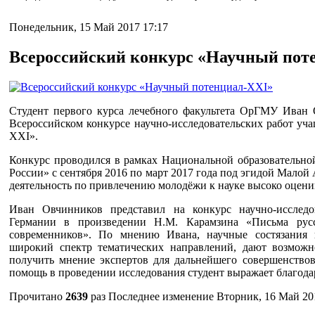
Понедельник, 15 Май 2017 17:17
Всероссийский конкурс «Научный пот
Студент первого курса лечебного факультета ОрГМУ Иван 
Всероссийском конкурсе научно-исследовательских работ уч
XXI».
Конкурс проводился в рамках Национальной образовательно
России» с сентября 2016 по март 2017 года под эгидой Малой
деятельность по привлечению молодёжи к науке высоко оценив
Иван Овчинников представил на конкурс научно-исследо
Германии в произведении Н.М. Карамзина «Письма рус
современников». По мнению Ивана, научные состязания 
широкий спектр тематических направлений, дают возможн
получить мнение экспертов для дальнейшего совершенствов
помощь в проведении исследования студент выражает благод
Прочитано
2639
раз
Последнее изменение Вторник, 16 Май 20