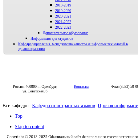
2018-2019
2019-2020
2020-2021
2021-2022
2022-2023
Дополнительное образование
Информация для студентов
Кафедра управления, менеджмента качества и цифровых технологий в
здравоохранении
Россия, 460000, г. Оренбург,
Контакты
Факс:(3532) 50-0
ул. Советская, 6
Все кафедры
Кафедра иностранных языков
Прочая информац
Top
Skip to content
Copyright © 2013-2025 Официальный сайт федерального государственног