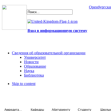
Оренбургски
Вход в информационную систему
Сведения об образовательной организации
Университет
Новости
Образование
Наука
Библиотека
Skip to content
Аккредитация специалистов
Кафедры
Абитуриенту
Студенту
Школьн