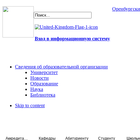
Оренбургски
Вход в информационную систему
Сведения об образовательной организации
Университет
Новости
Образование
Наука
Библиотека
Skip to content
Аккредитация специалистов
Кафедры
Абитуриенту
Студенту
Школьн