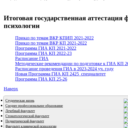
Итоговая государственная аттестация 
психологии
Приказ по темам ВКР КПИП 2021-2022
Приказ по темам ВКР КП 2021-2022
Программа ГИА КП 2021-2022
Программа ГИА КП 2022-23
Расписание ГИА
Методические рекомендации по подготовке к ГИА КП 2
Расписание проведения ГИА в 2023-2024 уч. году
Новая Программа ГИА КП 2425_специалитет
Программа ГИА КП 25-26
Наверх
Студенческая жизнь
Среднее профессиональное образование
Лечебный факультет
Стоматологический факультет
Педиатрический факультет
Факультет клинической психологии