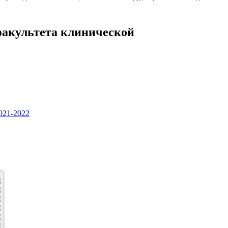
факультета клинической
021-2022