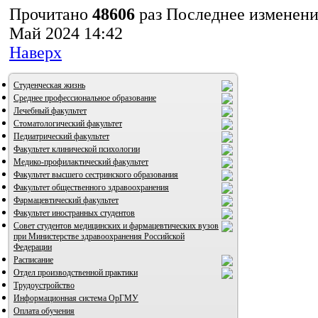
Прочитано
48606
раз
Последнее изменени
Май 2024 14:42
Наверх
Студенческая жизнь
Среднее профессиональное образование
Лечебный факультет
Стоматологический факультет
Педиатрический факультет
Факультет клинической психологии
Медико-профилактический факультет
Факультет высшего сестринского образования
Факультет общественного здравоохранения
Фармацевтический факультет
Факультет иностранных студентов
Совет студентов медицинских и фармацевтических вузов
при Министерстве здравоохранения Российской
Федерации
Расписание
ВИА "Полигон"
Отдел производственной практики
Трудоустройство
Информационная система ОрГМУ
Оплата обучения