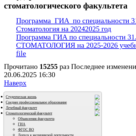
стоматологического факультета
Программа_ГИА_по специальности 31
Стоматология на 20242025 год
Программа ГИА по специальности 31.
СТОМАТОЛОГИЯ на 2025-2026 учебн
file
Прочитано
15255
раз
Последнее изменени
20.06.2025 16:30
Наверх
Студенческая жизнь
Среднее профессиональное образование
Лечебный факультет
Стоматологический факультет
Объявления факультета
ГИА
ФГОС ВО
Допуск к медицинской деятельности