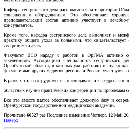
Кафедра сестринского дела располагается на территории Об
совершенным оборудованием. Это обеспечивает хорошу
преподавательский состав активно участвует в лечебно-
консультантов.
Кроме того, кафедра сестринского дела выполняет и межф
практику общего ухода за больными, что свидетельствует
сестринского дела.
Факультет ВСО наряду с работой в ОрГМА активно со
заведениями, Ассоциацией специалистов сестринского де
Оренбургской области, в которых уже работают выпускники
факультетами других медвузов региона и России, участвуют в
В рамках этого сотрудничества преподаватели кафедры актив
областных научно-практических конференций по проблемам се
Все это вместе взятое обеспечивает должную базу и совре
Оренбургской государственной медицинской академии.
Прочитано
60527
раз
Последнее изменение Четверг, 12 Май 20
Наверх