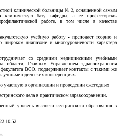
ластной клинической больницы № 2, оснащенной самым
ю клиническую базу кафедры, а ее профессорско-
профилактической работе, в том числе в качестве
акультетскую учебную работу - преподает теорию и
 о широком диапазоне и многоуровневости характера
трудничает со средними медицинскими учебными
ла области, Главным Управлением здравоохранения
 факультета ВСО, поддерживает контакты с такими же
 научно-методических конференциях.
но участвую в организации и проведении ежегодных
стринского дела в практическом здравоохранении.
менный уровень высшего сестринского образования в
22 10:52