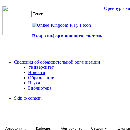
Оренбургски
Вход в информационную систему
Сведения об образовательной организации
Университет
Новости
Образование
Наука
Библиотека
Skip to content
Аккредитация специалистов
Кафедры
Абитуриенту
Студенту
Школьн