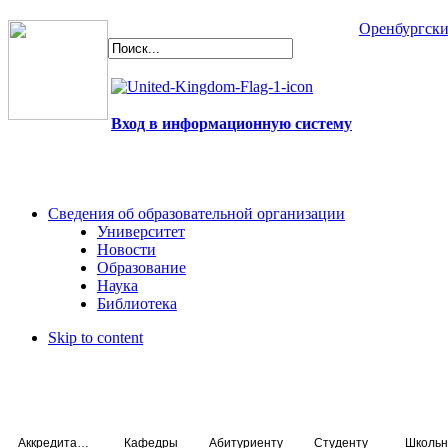
Оренбургски
Вход в информационную систему
Сведения об образовательной организации
Университет
Новости
Образование
Наука
Библиотека
Skip to content
Аккредитация специалистов
Кафедры
Абитуриенту
Студенту
Школьн