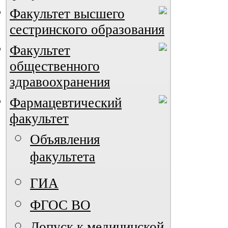
Факультет высшего
сестринского образования
Факультет
общественного
здравоохранения
Фармацевтический
факультет
Объявления
факультета
ГИА
ФГОС ВО
Допуск к медицинской