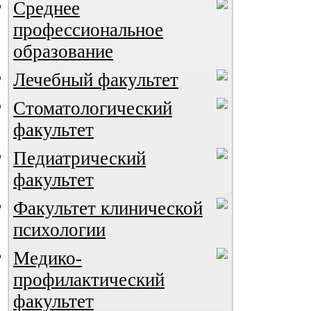
Среднее
профессиональное
образование
Лечебный факультет
Стоматологический
факультет
Педиатрический
ВИА "Полигон"
факультет
Факультет клинической
психологии
Медико-
профилактический
факультет