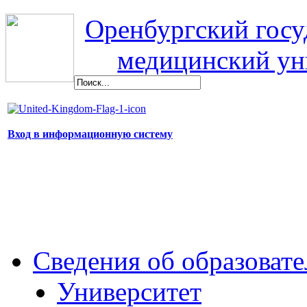
Оренбургский гос
медицинский ун
Вход в информационную систему
Сведения об образоват
Университет