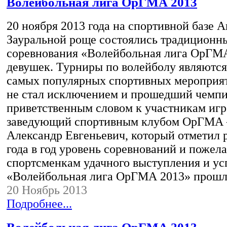
Волейбольная лига ОрГМА 2013
20 ноября 2013 года на спортивной базе 
Зауральной роще состоялись традиционн
соревнования «Волейбольная лига ОрГМ
девушек. Турниры по волейболу являются
самых популярных спортивных мероприя
не стал исключением и прошедший чемпи
приветственным словом к участникам игр
заведующий спортивным клубом ОрГМА 
Александр Евгеньевич, который отметил 
года в год уровень соревнований и пожел
спортсменкам удачного выступления и у
«Волейбольная лига ОрГМА 2013» прошл
20 Ноябрь 2013
Подробнее...