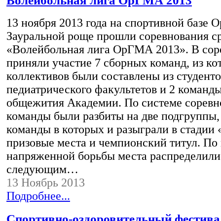
Волейбольная лига ОрГМА 2013
13 ноября 2013 года на спортивной базе 
Зауральной роще прошли соревнования 
«Волейбольная лига ОрГМА 2013». В сор
приняли участие 7 сборных команд, из ко
коллективов были составлены из студенто
педиатрического факультетов и 2 команд
общежития Академии. По системе соревн
команды были разбиты на две подгруппы
команды в которых и разыграли в стадии «
призовые места и чемпионский титул. По
напряженной борьбы места распределили
следующим…
13 Ноябрь 2013
Подробнее...
Cпортивно-оздоровительный фестива