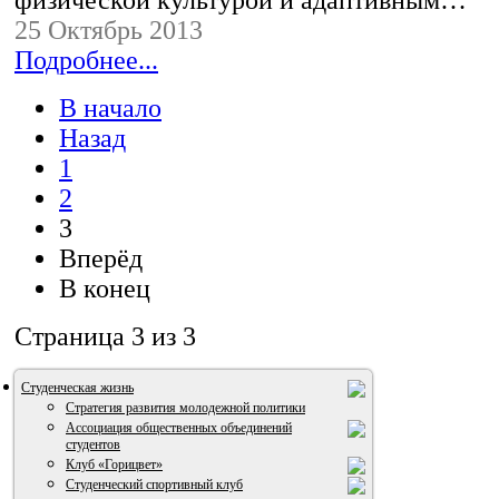
25 Октябрь 2013
Подробнее...
В начало
Назад
1
2
3
Вперёд
В конец
Страница 3 из 3
Студенческая жизнь
Стратегия развития молодежной политики
Ассоциация общественных объединений
студентов
Клуб «Горицвет»
Студенческий спортивный клуб