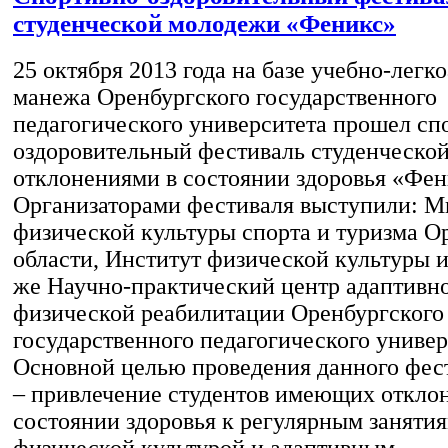
студенческой молодежи «Феникс»
25 октября 2013 года на базе учебно-легк
манежа Оренбургского государственного
педагогического университета прошел сп
оздоровительный фестиваль студенческо
отклонениями в состоянии здоровья «Фен
Организаторами фестиваля выступили: М
физической культуры спорта и туризма О
области, Институт физической культуры и 
же Научно-практический центр адаптивно
физической реабилитации Оренбургского
государственного педагогического универ
Основной целью проведения данного фест
– привлечение студентов имеющих откло
состоянии здоровья к регулярным заняти
физической культурой и адаптивным…