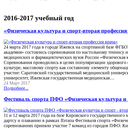
2016-2017 учебный год
«Физическая культура и спорт-вторая профессия
24 марта 2017 года в городе Ижевск на спортивной базе ФГБ
академия» состоялись соревнования по настольному теннису и
медицинских и фармацевтических вузов России «Физическая к
Соревнования проводились в целях популяризации здорового 
культуре, массовому спорту как составному элементу общена
участие: Саратовский государственный медицинский универс
университет, Ижевская государственная медицинская…
24 Март 2017
Подробнее...
Фестиваль спорта ПФО «Физическая культура и с
11 и 12 марта 2017 года на базе Кировского государственног
дартсу и плаванию в рамках IIэтапа Фестиваля спорта «Физичес
соревнованиях приняли участие 7 команд из городов ПФО: Ки