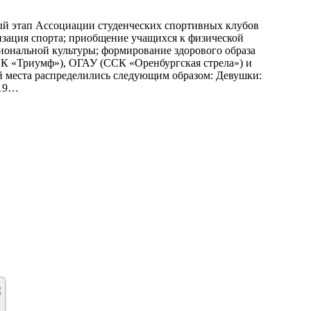
ый этап Ассоциации студенческих спортивных клубов
изация спорта; приобщение учащихся к физической
циональной культуры; формирование здорового образа
К «Триумф»), ОГАУ (ССК «Оренбургская стрела») и
 места распределились следующим образом: Девушки:
119…