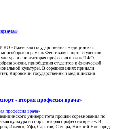
 врача»
ОУ ВО «Ижевская государственная медицинская
 многоборью в рамках Фестиваля спорта студентов
ультура и спорт-вторая профессия врача» ПФО.
образа жизни, приобщения студентов к физической
циональной культуры. В соревнованиях приняли
итет, Кировский государственный медицинский
порт - вторая профессия врача»
о медицинского университета прошли соревнования по
кая культура и спорт - вторая профессия врача». В
ров, Ижевск, Уфа, Саратов, Самара, Нижний Новгород