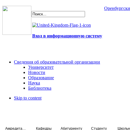
Оренбургски
Вход в информационную систему
Сведения об образовательной организации
Университет
Новости
Образование
Наука
Библиотека
Skip to content
Аккредитация специалистов
Кафедры
Абитуриенту
Студенту
Школьн