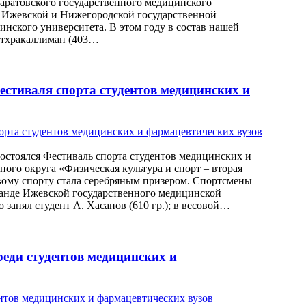
«Саратовского государственного медицинского
з Ижевской и Нижегородской государственной
нского университета. В этом году в состав нашей
Патхракаллиман (403…
стиваля спорта студентов медицинских и
состоялся Фестиваль спорта студентов медицинских и
ого округа «Физическая культура и спорт – вторая
вому спорту стала серебряным призером. Спортсмены
анде Ижевской государственного медицинской
о занял студент А. Хасанов (610 гр.); в весовой…
еди студентов медицинских и