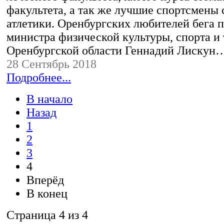
факультета, а так же лучшие спортсмены 
атлетики. Оренбургских любителей бега п
министра физической культуры, спорта и
Оренбургской области Геннадий Лискун
28 Сентябрь 2018
Подробнее...
В начало
Назад
1
2
3
4
Вперёд
В конец
Страница 4 из 4