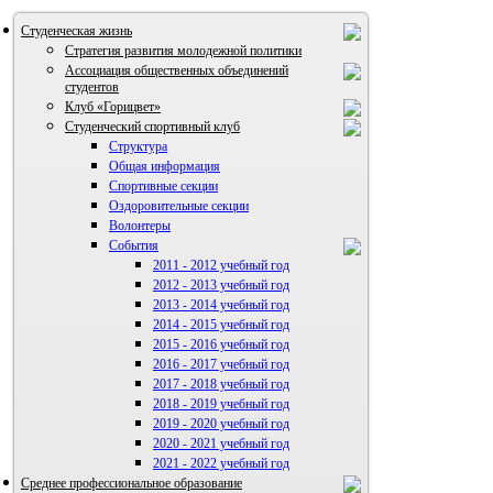
Студенческая жизнь
Стратегия развития молодежной политики
Ассоциация общественных объединений
студентов
Клуб «Горицвет»
Студенческий спортивный клуб
Структура
Общая информация
Спортивные секции
Оздоровительные секции
Волонтеры
События
2011 - 2012 учебный год
2012 - 2013 учебный год
ВИА "Полигон"
2013 - 2014 учебный год
2014 - 2015 учебный год
2015 - 2016 учебный год
2016 - 2017 учебный год
2017 - 2018 учебный год
2018 - 2019 учебный год
2019 - 2020 учебный год
2020 - 2021 учебный год
2021 - 2022 учебный год
Среднее профессиональное образование