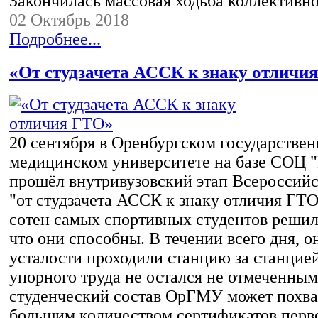
Закончилась массовая ходьба коллективно
02 Октябрь 2018
Подробнее...
«От студзачета АССК к знаку отличи
20 сентября в Оренбургском государстве
медицинском университете на базе СОЦ 
прошёл внутривузовский этап Всероссийс
"от студзачета АССК к знаку отличия ГТО
сотен самых спортивных студентов решили
что они способны. В течении всего дня, о
усталости проходили станцию за станцией
упорного труда не остался не отмеченным
студенческий состав ОрГМУ может похва
большим количеством сертификатов перво