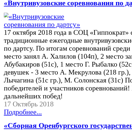
«Внутривузовские соревнования по д
17 октября 2018 года в СОЦ «Гиппократ» 
традиционные ежегодные внутривузовски
по дартсу. По итогам соревнований сред
место занял А. Халилов (104п), 2 место за
Абубакиров (51с), 1 место Г. Рыбалко (52с
девушек - 3 место А. Мекрулова (218 гр.),
Лычагина (51с гр.), М. Солонская (31с) 
победителей и участников соревнований!
дальнейших побед!
17 Октябрь 2018
Подробнее...
«Сборная Оренбургского государстве