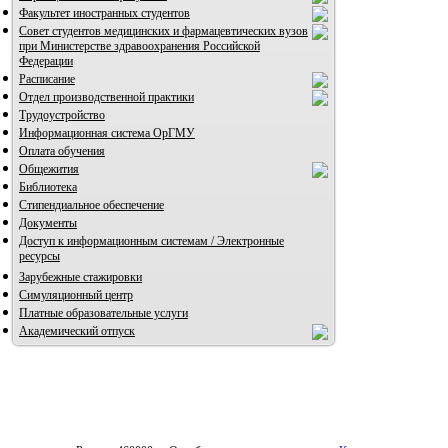
Факультет иностранных студентов
Совет студентов медицинских и фармацевтических вузов
при Министерстве здравоохранения Российской
Федерации
Расписание
Отдел производственной практики
Трудоустройство
Информационная система ОрГМУ
Оплата обучения
Общежития
Библиотека
Стипендиальное обеспечение
Документы
Доступ к информационным системам / Электронные
ресурсы
Зарубежные стажировки
Симуляционный центр
Платные образовательные услуги
Академический отпуск