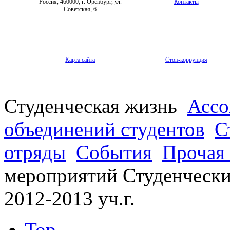
Россия, 460000, г. Оренбург, ул.
Контакты
Советская, 6
Карта сайта
Стоп-коррупция
Студенческая жизнь
Ассо
объединений студентов
С
отряды
События
Прочая
мероприятий Студенчески
2012-2013 уч.г.
Top