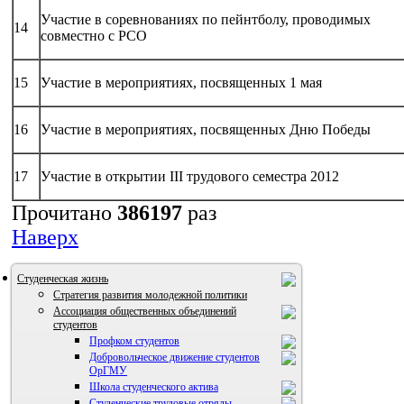
Участие в соревнованиях по пейнтболу, проводимых
14
совместно с РСО
15
Участие в мероприятиях, посвященных 1 мая
16
Участие в мероприятиях, посвященных Дню Победы
17
Участие в открытии III трудового семестра 2012
Прочитано
386197
раз
Наверх
Студенческая жизнь
Стратегия развития молодежной политики
Ассоциация общественных объединений
студентов
Профком студентов
Добровольческое движение студентов
ОрГМУ
Школа студенческого актива
Студенческие трудовые отряды