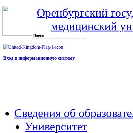
Оренбургский гос
медицинский ун
Вход в информационную систему
Сведения об образоват
Университет