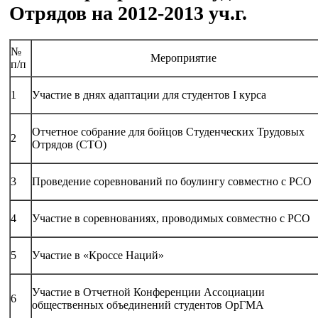
Отрядов на 2012-2013 уч.г.
№
Мероприятие
п/п
1
Участие в днях адаптации для студентов I курса
Отчетное собрание для бойцов Студенческих Трудовых
2
Отрядов (СТО)
3
Проведение соревнований по боулингу совместно с РСО
4
Участие в соревнованиях, проводимых совместно с РСО
5
Участие в «Кроссе Наций»
Участие в Отчетной Конференции Ассоциации
6
общественных объединений студентов ОрГМА