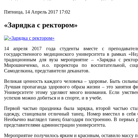
Пятница, 14 Апрель 2017 17:02
«Зарядка с ректором»
14 апреля 2017 года студенты вместе с преподавател
государственного медицинского университета в рамках «Не
традиционным для вуза мероприятие – «Зарядка с ректоро
Мирошниченко, и.о. проректора по воспитательной, со
Самоделкина, представители деканатов.
Великая ценность каждого человека – здоровье. Быть сильны
Лучшая пропаганда здорового образа жизни – это занятия ф
Университете этому уделяют много внимания. Если умствен
успехов можно добиться и в спорте, и в учебе.
Первой частью праздника была зарядка, второй частью ста
одежду, станцевали отличный танец. Номер вместил в себя 
Необычно выглядел танец благодаря построению. В первых р
представителями администрации университета.
Мероприятие получилось ярким и красивым, оставило массу 