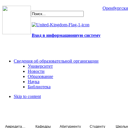
Оренбургски
Вход в информационную систему
Сведения об образовательной организации
Университет
Новости
Образование
Наука
Библиотека
Skip to content
Аккредитация специалистов
Кафедры
Абитуриенту
Студенту
Школьн