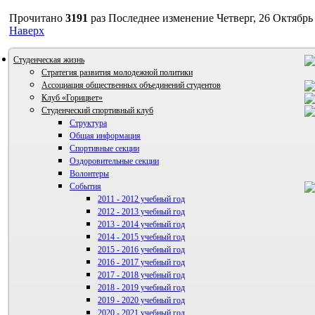
Прочитано
3191
раз
Последнее изменение Четверг, 26 Октябрь 
Наверх
Студенческая жизнь
Стратегия развития молодежной политики
Ассоциация общественных объединений студентов
Клуб «Горицвет»
Студенческий спортивный клуб
Структура
Общая информация
Спортивные секции
Оздоровительные секции
Волонтеры
События
2011 - 2012 учебный год
ВИА "Полигон"
2012 - 2013 учебный год
2013 - 2014 учебный год
2014 - 2015 учебный год
2015 - 2016 учебный год
2016 - 2017 учебный год
2017 - 2018 учебный год
2018 - 2019 учебный год
2019 - 2020 учебный год
2020 - 2021 учебный год