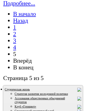
Подробнее...
В начало
Назад
1
2
3
4
5
Вперёд
В конец
Страница 5 из 5
Студенческая жизнь
Стратегия развития молодежной политики
Ассоциация общественных объединений
студентов
Клуб «Горицвет»
Студенческий спортивный клуб