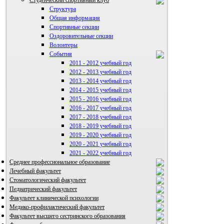
Структура
Общая информация
Спортивные секции
Оздоровительные секции
Волонтеры
События
2011 - 2012 учебный год
2012 - 2013 учебный год
ВИА "Полигон"
2013 - 2014 учебный год
2014 - 2015 учебный год
2015 - 2016 учебный год
2016 - 2017 учебный год
2017 - 2018 учебный год
2018 - 2019 учебный год
2019 - 2020 учебный год
2020 - 2021 учебный год
2021 - 2022 учебный год
Среднее профессиональное образование
Лечебный факультет
Стоматологический факультет
Педиатрический факультет
Факультет клинической психологии
Медико-профилактический факультет
Факультет высшего сестринского образования