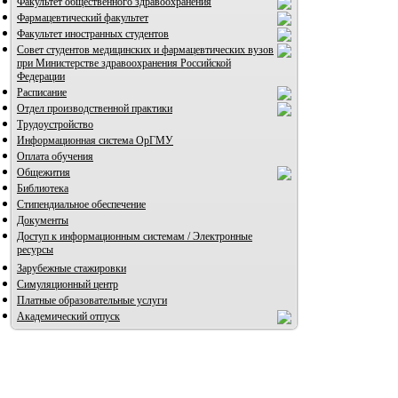
Факультет общественного здравоохранения
Фармацевтический факультет
Факультет иностранных студентов
Совет студентов медицинских и фармацевтических вузов
при Министерстве здравоохранения Российской
Федерации
Расписание
Отдел производственной практики
Трудоустройство
Информационная система ОрГМУ
Оплата обучения
Общежития
Библиотека
Стипендиальное обеспечение
Документы
Доступ к информационным системам / Электронные
ресурсы
Зарубежные стажировки
Симуляционный центр
Платные образовательные услуги
Академический отпуск