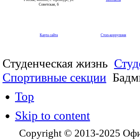
Советская, 6
Карта сайта
Стоп-коррупция
Студенческая жизнь
Студ
Спортивные секции
Бадм
Top
Skip to content
Copyright © 2013-2025 Оф