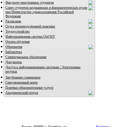
Факультет иностранных студентов
Совет студентов медицинских и фармацевтических вузов
при Министерстве здравоохранения Российской
Федерации
Расписание
Отдел производственной практики
Трудоустройство
Информационная система ОрГМУ
Оплата обучения
Общежития
Библиотека
Стипендиальное обеспечение
Документы
Доступ к информационным системам / Электронные
ресурсы
Зарубежные стажировки
Симуляционный центр
Платные образовательные услуги
Академический отпуск
Россия, 460000, г. Оренбург, ул.
Контакты