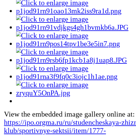
View the embedded image gallery online at:
https://ipo.orgma.ru/ru/studencheskaya-zhizn
klub/sportivnye-sektsii/item/1777-