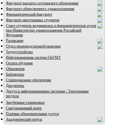
Факультет высшего сестринского образования
Факультет общественного здравоохранения
Фармацевтический факультет
Факультет иностранных студентов
Совет студентов медицинских и фармацевтических вузов
при Министерстве здравоохранения Российской
Федерации
Расписание
Отдел производственной практики
Трудоустройство
Информационная система ОрГМУ
Оплата обучения
Общежития
Библиотека
Стипендиальное обеспечение
Документы
Доступ к информационным системам / Электронные
ресурсы
Зарубежные стажировки
Симуляционный центр
Платные образовательные услуги
Академический отпуск