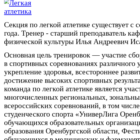
Секция по легкой атлетике существует с с
года. Тренер - старший преподаватель ка
физической культуры Илья Андреевич Ис
Основная цель тренировок — участие сб
в спортивных соревнованиях различного 
укрепление здоровья, всестороннее разви
достижение высоких спортивных результа
команда по легкой атлетике является уча
многочисленных региональных, зональны
всероссийских соревнований, в том числ
студенческого спорта «УниверЛига Орен
обучающихся образовательных организац
образования Оренбургской области, Фест
обучающихся в медицинских и фармацевт