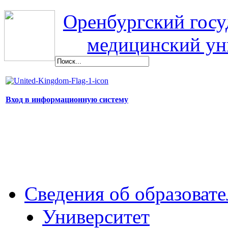
Оренбургский гос
медицинский ун
Вход в информационную систему
Сведения об образоват
Университет