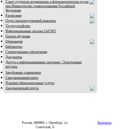
Совет студентов медицинских и фармацевтических вузов
при Министерстве здравоохранения Российской
Федерации
Расписание
Отдел производственной практики
Трудоустройство
Информационная система ОрГМУ
Оплата обучения
Общежития
Библиотека
Стипендиальное обеспечение
Документы
Доступ к информационным системам / Электронные
ресурсы
Зарубежные стажировки
Симуляционный центр
Платные образовательные услуги
Академический отпуск
Россия, 460000, г. Оренбург, ул.
Контакты
Советская, 6