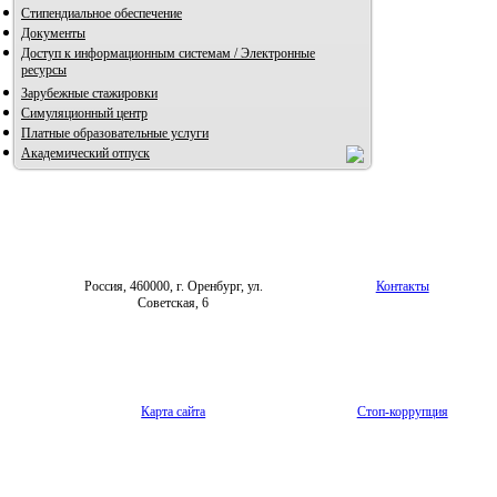
Стипендиальное обеспечение
Документы
Доступ к информационным системам / Электронные
ресурсы
Зарубежные стажировки
Симуляционный центр
Платные образовательные услуги
Академический отпуск
Россия, 460000, г. Оренбург, ул.
Контакты
Советская, 6
Карта сайта
Стоп-коррупция