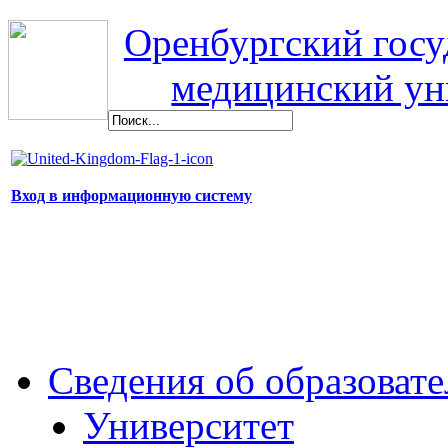
Оренбургский гос
медицинский ун
Вход в информационную систему
Сведения об образоват
Университет