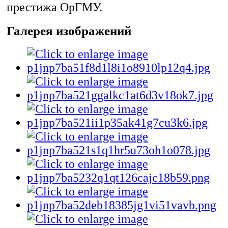
престижа ОрГМУ.
Галерея изображений