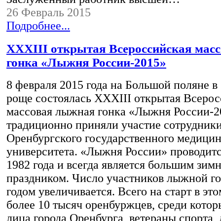
26 Февраль 2015
Подробнее...
XXXIII открытая Всероссийская мас
гонка «Лыжня России-2015»
8 февраля 2015 года на Большой поляне в
роще состоялась XXXIII открытая Всерос
массовая лыжная гонка «Лыжня России-20
традиционно приняли участие сотрудники
Оренбургского государственного медицин
университета. «Лыжня России» проводитс
1982 года и всегда является большим зим
праздником. Число участников лыжной г
годом увеличивается. Всего на старт в эт
более 10 тысяч оренбуржцев, среди котор
лица города Оренбурга, ветераны спорта,