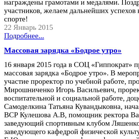
награждены грамотами и медалями. Позд
участников, желаем дальнейших успехов в
спорте!
22 Январь 2015
Подробнее...
Массовая зарядка «Бодрое утро»
16 января 2015 года в СОЦ «Гиппократ» 
массовая зарядка «Бодрое утро». В меро
участие проректор по учебной работе, про
Мирошниченко Игорь Васильевич, прорек
воспитательной и социальной работе, доце
Самоделкина Татьяна Кувандыковна, нача
ВСР Кулешова А.В, помощник ректора Вас
заведующий спортивным клубом Ляшенко 
заведующего кафедрой физической культ