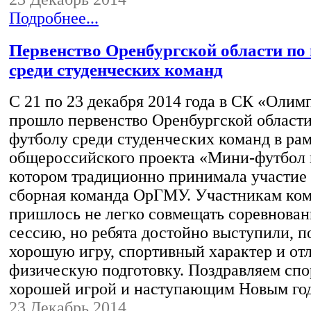
Подробнее...
Первенство Оренбургской области по
среди студенческих команд
С 21 по 23 декабря 2014 года в СК «Оли
прошло первенство Оренбургской области
футболу среди студенческих команд в ра
общероссийского проекта «Мини-футбол в
котором традиционно принимала участие
сборная команда ОрГМУ. Участникам ко
пришлось не легко совмещать соревнова
сессию, но ребята достойно выступили, п
хорошую игру, спортивный характер и о
физическую подготовку. Поздравляем спо
хорошей игрой и наступающим Новым го
23 Декабрь 2014