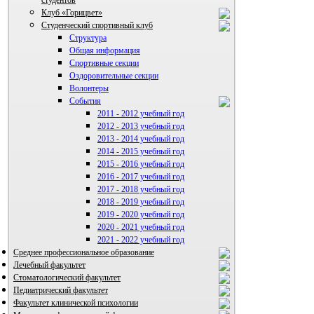
студентов
Клуб «Горицвет»
Студенческий спортивный клуб
Структура
Общая информация
Спортивные секции
Оздоровительные секции
Волонтеры
События
2011 - 2012 учебный год
2012 - 2013 учебный год
ВИА "Полигон"
2013 - 2014 учебный год
2014 - 2015 учебный год
2015 - 2016 учебный год
2016 - 2017 учебный год
2017 - 2018 учебный год
2018 - 2019 учебный год
2019 - 2020 учебный год
2020 - 2021 учебный год
2021 - 2022 учебный год
Среднее профессиональное образование
Лечебный факультет
Стоматологический факультет
Педиатрический факультет
Факультет клинической психологии