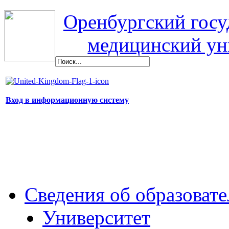
Оренбургский гос
медицинский ун
Вход в информационную систему
Сведения об образоват
Университет