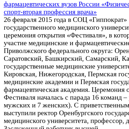
26 февраля 2015 года в СОЦ «Гиппократ»
государственного медицинского универси
церемония открытия «Фестиваля», в кото
участие медицинские и фармацевтически
Приволжского федерального округа: Орен
Саратовский, Башкирский, Самарский, К
государственные медицинские университ
Кировская, Нижегородская, Пермская го
медицинские академии и Пермская госуд
фармацевтическая академия. Церемония 
Фестиваля началась с парада 16 команд –
мужских и 7 женских). С приветственным
выступили ректор Оренбургского государ
медицинского университета, профессор, д.
Заслуженный работник высшей…