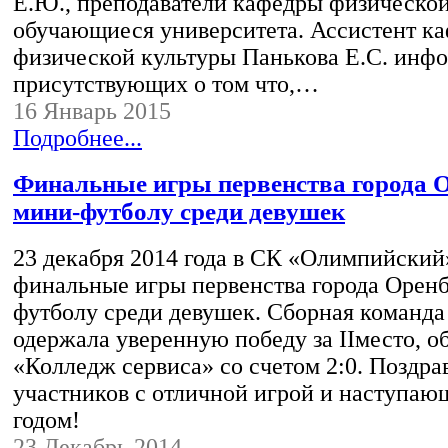
Е.Ю., преподаватели кафедры физической
обучающиеся университета. Ассистент к
физической культуры Панькова Е.С. инф
присутствующих о том что,…
16 Январь 2015
Подробнее...
Финальные игры первенства города О
мини-футболу среди девушек
23 декабря 2014 года в СК «Олимпийски
финальные игры первенства города Оренб
футболу среди девушек. Сборная коман
одержала уверенную победу за IIместо, о
«Колледж сервиса» со счетом 2:0. Поздра
участников с отличной игрой и наступа
годом!
23 Декабрь 2014