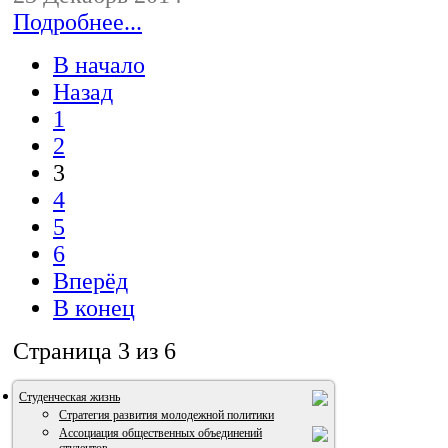
Подробнее...
В начало
Назад
1
2
3
4
5
6
Вперёд
В конец
Страница 3 из 6
Студенческая жизнь
Стратегия развития молодежной политики
Ассоциация общественных объединений