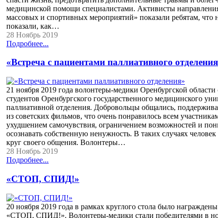
медицинской помощи специалистами. Активисты направлени
массовых и спортивных мероприятий» показали ребятам, что н
показали, как…
28 Ноябрь 2019
Подробнее...
«Встреча с пациентами паллиативного отделени
21 ноября 2019 года волонтеры-медики Оренбургской области
студентов Оренбургского государственного медицинского уни
паллиативной отделения. Добровольцы общались, поддерживал
из советских фильмов, что очень понравилось всем участника
ухудшением самочувствия, ограничением возможностей и по
осознавать собственную ненужность. В таких случаях человек
круг своего общения. Волонтеры…
28 Ноябрь 2019
Подробнее...
«СТОП, СПИД!»
20 ноября 2019 года в рамках круглого стола было награжден
«СТОП, СПИД!». Волонтеры-медики стали победителями в н