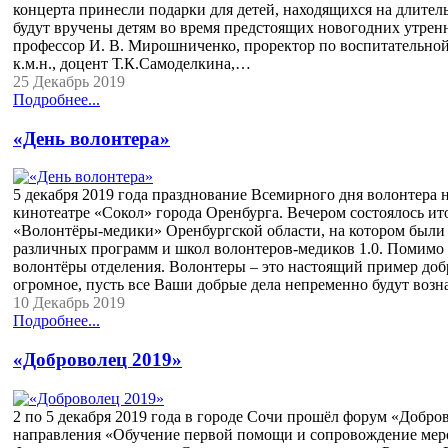
концерта принесли подарки для детей, находящихся на длител
будут вручены детям во время предстоящих новогодних утрен
профессор И. В. Мирошниченко, проректор по воспитательной,
к.м.н., доцент Т.К.Самоделкина,…
25 Декабрь 2019
Подробнее...
«День волонтера»
5 декабря 2019 года празднование Всемирного дня волонтера 
кинотеатре «Сокол» города Оренбурга. Вечером состоялось и
«Волонтёры-медики» Оренбургской области, на котором были
различных программ и школ волонтеров-медиков 1.0. Помимо
волонтёры отделения. Волонтеры – это настоящий пример доб
огромное, пусть все Ваши добрые дела непременно будут воз
10 Декабрь 2019
Подробнее...
«Доброволец 2019»
2 по 5 декабря 2019 года в городе Сочи прошёл форум «Добро
направления «Обучение первой помощи и сопровождение меро