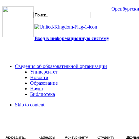
Оренбургски
Вход в информационную систему
Сведения об образовательной организации
Университет
Новости
Образование
Наука
Библиотека
Skip to content
Аккредитация специалистов
Кафедры
Абитуриенту
Студенту
Школьн