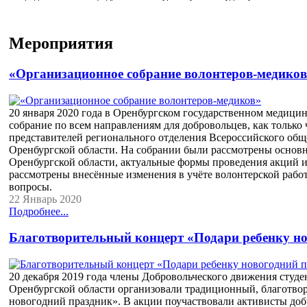
Мероприятия
«Организационное собрание волонтеров-медико
20 января 2020 года в Оренбургском государственном медици
собрание по всем направлениям для добровольцев, как только
представителей регионального отделения Всероссийского об
Оренбургской области. На собрании были рассмотрены основ
Оренбургской области, актуальные формы проведения акций и
рассмотрены внесённые изменения в учёте волонтерской рабо
вопросы.
22 Январь 2020
Подробнее...
Благотворительный концерт «Подари ребенку н
20 декабря 2019 года члены Добровольческого движения сту
Оренбургской области организовали традиционный, благотво
новогодний праздник». В акции поучаствовали активисты доб