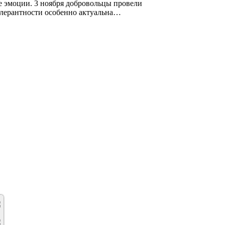
е эмоции. 3 ноября добровольцы провели
олерантности особенно актуальна…